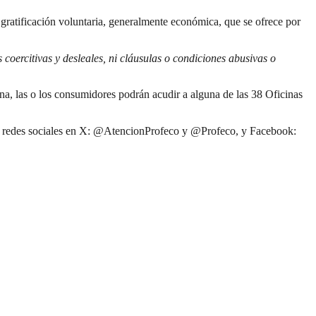
gratificación voluntaria, generalmente económica, que se ofrece por
coercitivas y desleales, ni cláusulas o condiciones abusivas o
a, las o los consumidores podrán acudir a alguna de las 38 Oficinas
as redes sociales en X: @AtencionProfeco y @Profeco, y Facebook: