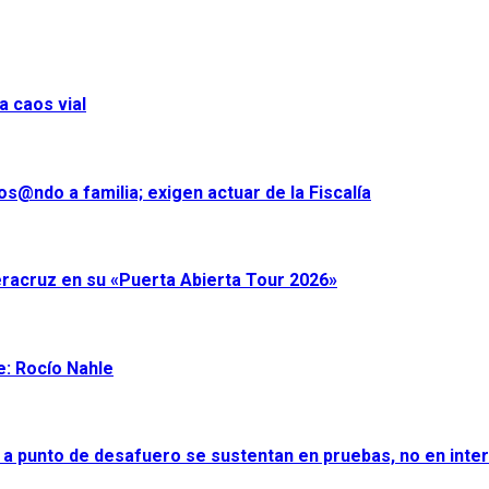
a caos vial
s@ndo a familia; exigen actuar de la Fiscalía
eracruz en su «Puerta Abierta Tour 2026»
e: Rocío Nahle
 a punto de desafuero se sustentan en pruebas, no en inter