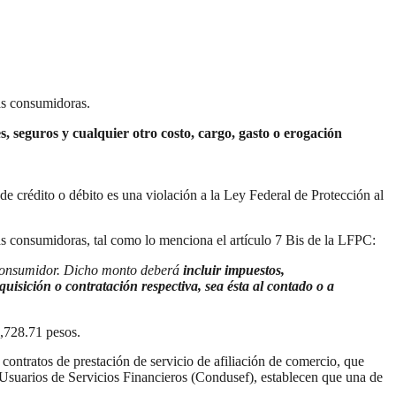
nas consumidoras.
s, seguros y cualquier otro costo, cargo, gasto o erogación
e crédito o débito es una violación a la Ley Federal de Protección al
onas consumidoras, tal como lo menciona el artículo 7 Bis de la LFPC:
l consumidor. Dicho monto deberá
incluir impuestos,
quisición o contratación respectiva, sea ésta al contado o a
5,728.71 pesos.
contratos de prestación de servicio de afiliación de comercio, que
s Usuarios de Servicios Financieros (Condusef), establecen que una de