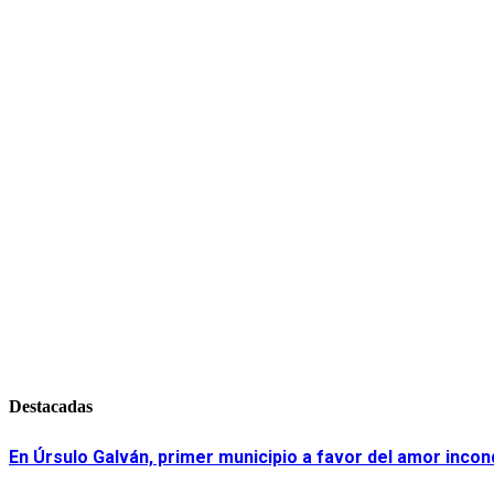
Destacadas
En Úrsulo Galván, primer municipio a favor del amor incond