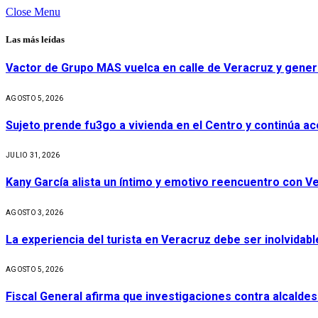
Close Menu
Las más leídas
Vactor de Grupo MAS vuelca en calle de Veracruz y gener
AGOSTO 5, 2026
Sujeto prende fu3go a vivienda en el Centro y continúa aco
JULIO 31, 2026
Kany García alista un íntimo y emotivo reencuentro con V
AGOSTO 3, 2026
La experiencia del turista en Veracruz debe ser inolvidabl
AGOSTO 5, 2026
Fiscal General afirma que investigaciones contra alcaldes