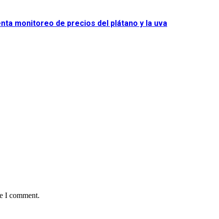
nta monitoreo de precios del plátano y la uva
me I comment.