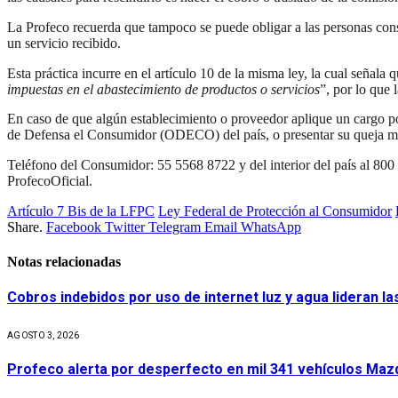
La Profeco recuerda que tampoco se puede obligar a las personas cons
un servicio recibido.
Esta práctica incurre en el artículo 10 de la misma ley, la cual señala q
impuestas en el abastecimiento de productos o servicios
”, por lo que 
En caso de que algún establecimiento o proveedor aplique un cargo po
de Defensa el Consumidor (ODECO) del país, o presentar su queja media
Teléfono del Consumidor: 55 5568 8722 y del interior del país al 8
ProfecoOficial.
Artículo 7 Bis de la LFPC
Ley Federal de Protección al Consumidor
Share.
Facebook
Twitter
Telegram
Email
WhatsApp
Notas relacionadas
Cobros indebidos por uso de internet luz y agua lideran l
AGOSTO 3, 2026
Profeco alerta por desperfecto en mil 341 vehículos Maz