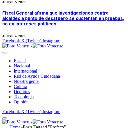
AGOSTO 5, 2026
Fiscal General afirma que investigaciones contra
alcaldes a punto de desafuero se sustentan en pruebas,
no en intereses políticos
AGOSTO 4, 2026
Facebook
X (Twitter)
Instagram
Estatal
Nacional
Internacional
Red de Ayuda Ciudadana
Nuestra gente
Cultura
Deportes
Tecnología
Opinión
Facebook
X (Twitter)
Instagram
Home
»
Posts Tagged "Profeco"