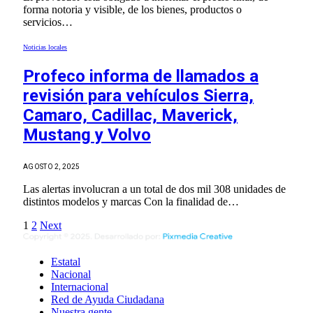
forma notoria y visible, de los bienes, productos o
servicios…
Noticias locales
Profeco informa de llamados a
revisión para vehículos Sierra,
Camaro, Cadillac, Maverick,
Mustang y Volvo
AGOSTO 2, 2025
Las alertas involucran a un total de dos mil 308 unidades de
distintos modelos y marcas Con la finalidad de…
1
2
Next
Estatal
Nacional
Internacional
Red de Ayuda Ciudadana
Nuestra gente