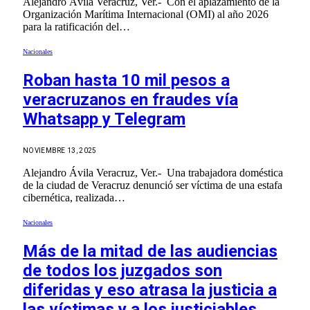
Alejandro Ávila Veracruz, Ver.- Con el aplazamiento de la
Organización Marítima Internacional (OMI) al año 2026
para la ratificación del…
Nacionales
Roban hasta 10 mil pesos a
veracruzanos en fraudes vía
Whatsapp y Telegram
NOVIEMBRE 13, 2025
Alejandro Ávila Veracruz, Ver.- Una trabajadora doméstica
de la ciudad de Veracruz denunció ser víctima de una estafa
cibernética, realizada…
Nacionales
Más de la mitad de las audiencias
de todos los juzgados son
diferidas y eso atrasa la justicia a
las víctimas y a los justiciables