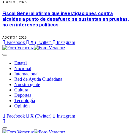
AGOSTO 5, 2026
Fiscal General afirma que investigaciones contra
alcaldes a punto de desafuero se sustentan en pruebas,
no en intereses políticos
AGOSTO 4, 2026
Facebook
X (Twitter)
Instagram
Estatal
Nacional
Internacional
Red de Ayuda Ciudadana
Nuestra gente
Cultura
Deportes
Tecnología
Opinión
Facebook
X (Twitter)
Instagram