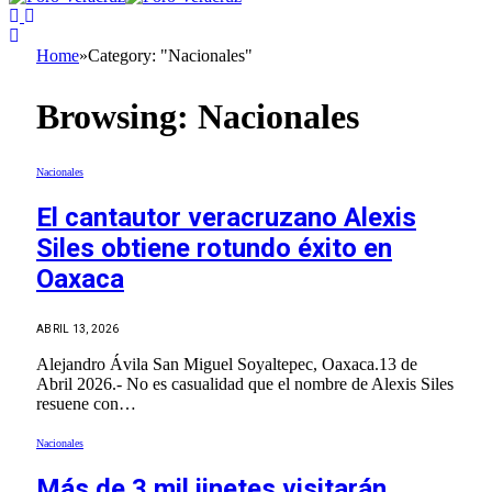
Home
»
Category: "Nacionales"
Browsing:
Nacionales
Nacionales
El cantautor veracruzano Alexis
Siles obtiene rotundo éxito en
Oaxaca
ABRIL 13, 2026
Alejandro Ávila San Miguel Soyaltepec, Oaxaca.13 de
Abril 2026.- No es casualidad que el nombre de Alexis Siles
resuene con…
Nacionales
Más de 3 mil jinetes visitarán