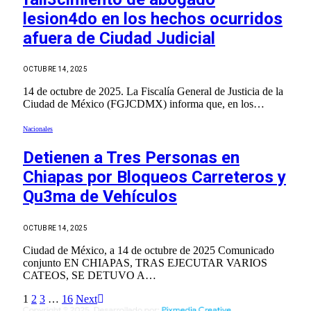
lesion4do en los hechos ocurridos
afuera de Ciudad Judicial
OCTUBRE 14, 2025
14 de octubre de 2025. La Fiscalía General de Justicia de la
Ciudad de México (FGJCDMX) informa que, en los…
Nacionales
Detienen a Tres Personas en
Chiapas por Bloqueos Carreteros y
Qu3ma de Vehículos
OCTUBRE 14, 2025
Ciudad de México, a 14 de octubre de 2025 Comunicado
conjunto EN CHIAPAS, TRAS EJECUTAR VARIOS
CATEOS, SE DETUVO A…
1
2
3
…
16
Next