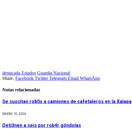
destacada
Estados
Guardia Nacional
Share.
Facebook
Twitter
Telegram
Email
WhatsApp
Notas relacionadas
Se suscitan rob0s a camiones de cafetaleros en la Xalapa
ENERO 15, 2026
Deti3nen a seis por rob4r góndolas