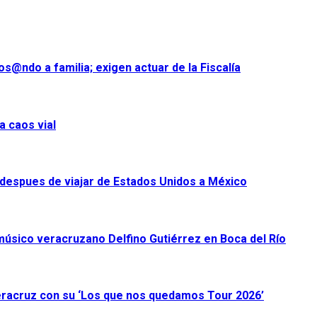
s@ndo a familia; exigen actuar de la Fiscalía
a caos vial
despues de viajar de Estados Unidos a México
úsico veracruzano Delfino Gutiérrez en Boca del Río
racruz con su ‘Los que nos quedamos Tour 2026’