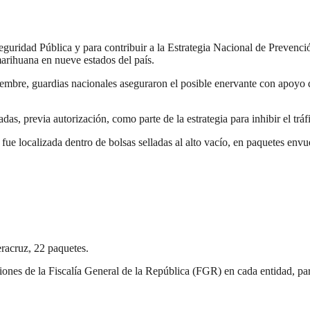
uridad Pública y para contribuir a la Estrategia Nacional de Prevenció
arihuana en nueve estados del país.
iciembre, guardias nacionales aseguraron el posible enervante con apoyo
s, previa autorización, como parte de la estrategia para inhibir el tráfic
 fue localizada dentro de bolsas selladas al alto vacío, en paquetes envue
acruz, 22 paquetes.
iones de la Fiscalía General de la República (FGR) en cada entidad, par