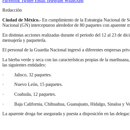
Facebook
Twitter
Email
Telegram
WhatsApp
Redacción
Ciudad de México.-
En cumplimiento de la Estrategia Nacional de Seg
Nacional (GN) interceptaron alrededor de 80 paquetes con aparente m
En distintas acciones realizadas durante el periodo del 12 al 23 de d
mensajería y paquetería.
El personal de la Guardia Nacional ingresó a diferentes empresas privada
La hierba verde y seca con las características propias de la marihuana,
las siguientes entidades:
· Jalisco, 32 paquetes.
· Nuevo León, 15 paquetes.
· Coahuila, 12 paquetes.
· Baja California, Chihuahua, Guanajuato, Hidalgo, Sinaloa y Ver
La aparente droga fue asegurada y puesta a disposición en las delegac