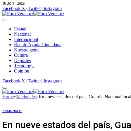
JULIO 31, 2026
Facebook
X (Twitter)
Instagram
Estatal
Nacional
Internacional
Red de Ayuda Ciudadana
Nuestra gente
Cultura
Deportes
Tecnología
Opinión
Facebook
X (Twitter)
Instagram
Home
»
Nacionales
»
En nueve estados del país, Guardia Nacional loca
NACIONALES
En nueve estados del país, Gu