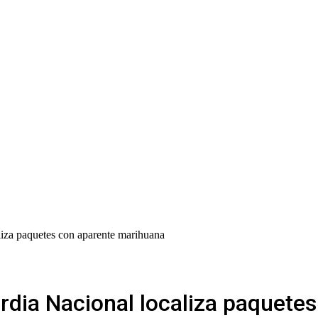
liza paquetes con aparente marihuana
ardia Nacional localiza paquete