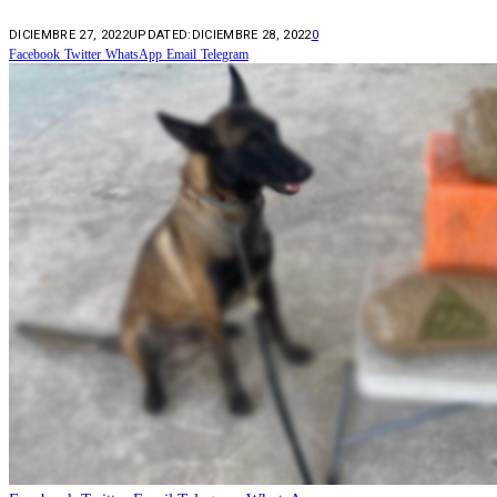
DICIEMBRE 27, 2022
UPDATED:
DICIEMBRE 28, 2022
0
Facebook
Twitter
WhatsApp
Email
Telegram