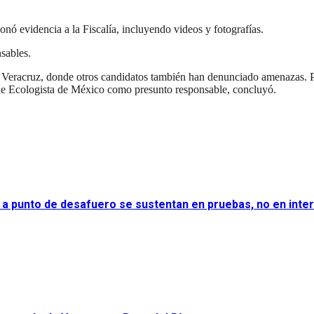
onó evidencia a la Fiscalía, incluyendo videos y fotografías.
nsables.
a en Veracruz, donde otros candidatos también han denunciado amenaza
de Ecologista de México como presunto responsable, concluyó.
 a punto de desafuero se sustentan en pruebas, no en inter