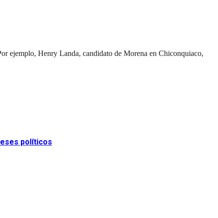
s. Por ejemplo, Henry Landa, candidato de Morena en Chiconquiaco,
eses políticos