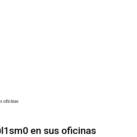
 oficinas
1sm0 en sus oficinas