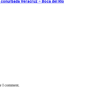
a conurbada Veracruz – Boca del Río
me I comment.