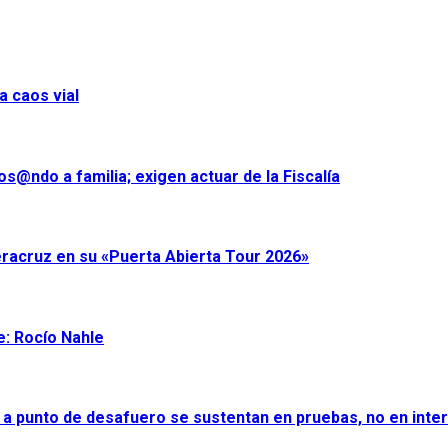
a caos vial
s@ndo a familia; exigen actuar de la Fiscalía
eracruz en su «Puerta Abierta Tour 2026»
e: Rocío Nahle
 a punto de desafuero se sustentan en pruebas, no en inter