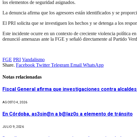
los elementos de seguridad asignados.
La denuncia afirma que los agresores están identificados y se proporci
El PRI solicita que se investiguen los hechos y se detenga a los respo
Este incidente ocurre en un contexto de creciente violencia polític
denunció amenazas ante la FGE y señaló directamente al Partido Ver
FGE
PRI
Vandalismo
Share.
Facebook
Twitter
Telegram
Email
WhatsApp
Notas relacionadas
Fiscal General afirma que investigaciones contra alcaldes
AGOSTO 4, 2026
En Córdoba, as3sin@n a b@laz0s a elemento de tránsito
JULIO 9, 2026