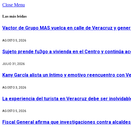
Close Menu
Las más leídas
Vactor de Grupo MAS vuelca en calle de Veracruz y gener
AGOSTO 5, 2026
Sujeto prende fu3go a vivienda en el Centro y continúa aco
JULIO 31, 2026
Kany García alista un íntimo y emotivo reencuentro con V
AGOSTO 3, 2026
La experiencia del turista en Veracruz debe ser inolvidabl
AGOSTO 5, 2026
Fiscal General afirma que investigaciones contra alcaldes