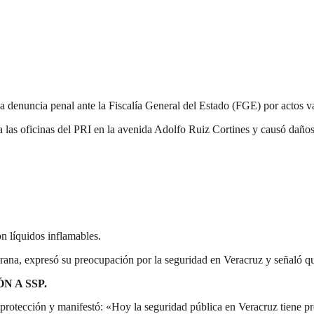
a denuncia penal ante la Fiscalía General del Estado (FGE) por actos va
as oficinas del PRI en la avenida Adolfo Ruiz Cortines y causó daños
n líquidos inflamables.
rana, expresó su preocupación por la seguridad en Veracruz y señaló qu
N A SSP.
 protección y manifestó: «Hoy la seguridad pública en Veracruz tiene p