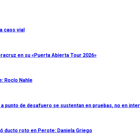
a caos vial
eracruz en su «Puerta Abierta Tour 2026»
e: Rocío Nahle
 a punto de desafuero se sustentan en pruebas, no en inter
ró ducto roto en Perote: Daniela Griego