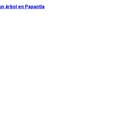
n árbol en Papantla