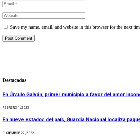
Save my name, email, and website in this browser for the next ti
Destacadas
En Úrsulo Galván, primer municipio a favor del amor incond
FEBRERO 1, 2023
En nueve estados del país, Guardia Nacional localiza paq
DICIEMBRE 27, 2022