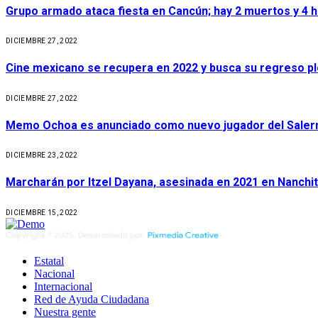
Grupo armado ataca fiesta en Cancún; hay 2 muertos y 4 
DICIEMBRE 27, 2022
Cine mexicano se recupera en 2022 y busca su regreso p
DICIEMBRE 27, 2022
Memo Ochoa es anunciado como nuevo jugador del Salerni
DICIEMBRE 23, 2022
Marcharán por Itzel Dayana, asesinada en 2021 en Nanchit
DICIEMBRE 15, 2022
Estatal
Nacional
Internacional
Red de Ayuda Ciudadana
Nuestra gente