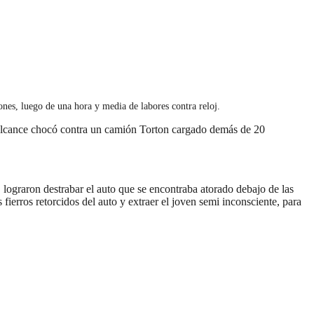
ones, luego de una hora y media de labores contra reloj.
 alcance chocó contra un camión Torton cargado demás de 20
graron destrabar el auto que se encontraba atorado debajo de las
erros retorcidos del auto y extraer el joven semi inconsciente, para