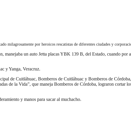
ado milagrosamente por heroicos rescatistas de diferentes ciudades y corporaci
rón, manejaba un auto Jetta placas YBK 139 B, del Estado, cuando por
huac y Yanga, Veracruz.
cipal de Cuitláhuac, Bomberos de Cuitláhuac y Bomberos de Córdoba, lo
das de la Vida”, que maneja Bomberos de Córdoba, lograron cortar los fi
nderamiento y manos para sacar al muchacho.