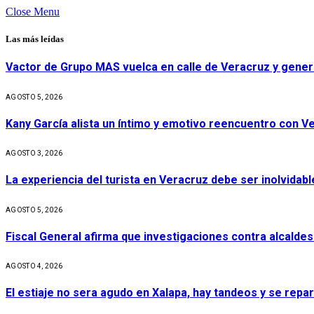
Close Menu
Las más leídas
Vactor de Grupo MAS vuelca en calle de Veracruz y gener
AGOSTO 5, 2026
Kany García alista un íntimo y emotivo reencuentro con V
AGOSTO 3, 2026
La experiencia del turista en Veracruz debe ser inolvidabl
AGOSTO 5, 2026
Fiscal General afirma que investigaciones contra alcaldes
AGOSTO 4, 2026
El estiaje no sera agudo en Xalapa, hay tandeos y se repa