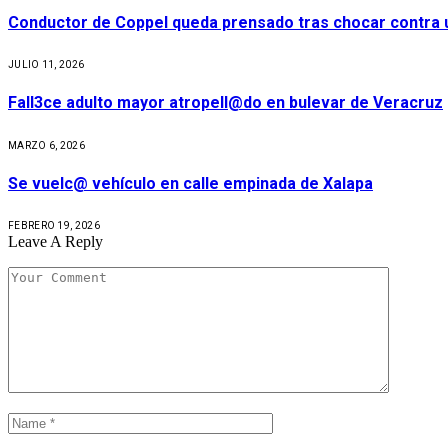
Conductor de Coppel queda prensado tras chocar contra u
JULIO 11, 2026
Fall3ce adulto mayor atropell@do en bulevar de Veracruz
MARZO 6, 2026
Se vuelc@ vehículo en calle empinada de Xalapa
FEBRERO 19, 2026
Leave A Reply