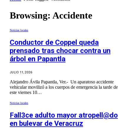
Browsing:
Accidente
Noticias locales
Conductor de Coppel queda
prensado tras chocar contra un
árbol en Papantla
JULIO 11, 2026
Alejandro Ávila Papantla, Ver.- Un aparatoso accidente
vehicular movilizó a los cuerpos de emergencia la tarde de
este viernes 10…
Noticias locales
Fall3ce adulto mayor atropell@do
en bulevar de Veracruz