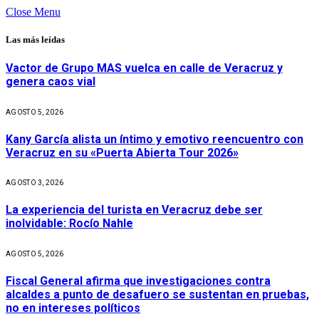
Close Menu
Las más leídas
Vactor de Grupo MAS vuelca en calle de Veracruz y
genera caos vial
AGOSTO 5, 2026
Kany García alista un íntimo y emotivo reencuentro con
Veracruz en su «Puerta Abierta Tour 2026»
AGOSTO 3, 2026
La experiencia del turista en Veracruz debe ser
inolvidable: Rocío Nahle
AGOSTO 5, 2026
Fiscal General afirma que investigaciones contra
alcaldes a punto de desafuero se sustentan en pruebas,
no en intereses políticos