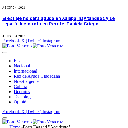
AGOSTO 4, 2026
El estiaje no sera agudo en Xalapa, hay tandeos y se
reparó ducto roto en Perote: Daniela Griego
AGOSTO 3, 2026
Facebook
X (Twitter)
Instagram
Estatal
Nacional
Internacional
Red de Ayuda Ciudadana
Nuestra gente
Cultura
Deportes
Tecnología
Opinión
Facebook
X (Twitter)
Instagram
Home
»
Posts Tagged "Accidente"