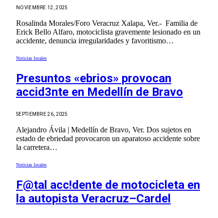
NOVIEMBRE 12, 2025
Rosalinda Morales/Foro Veracruz Xalapa, Ver.- Familia de
Erick Bello Alfaro, motociclista gravemente lesionado en un
accidente, denuncia irregularidades y favoritismo…
Noticias locales
Presuntos «ebrios» provocan
accid3nte en Medellín de Bravo
SEPTIEMBRE 26, 2025
Alejandro Ávila | Medellín de Bravo, Ver. Dos sujetos en
estado de ebriedad provocaron un aparatoso accidente sobre
la carretera…
Noticias locales
F@tal acc!dente de motocicleta en
la autopista Veracruz–Cardel