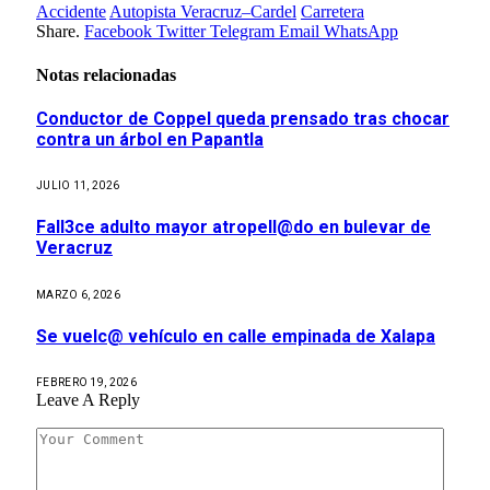
Accidente
Autopista Veracruz–Cardel
Carretera
Share.
Facebook
Twitter
Telegram
Email
WhatsApp
Notas relacionadas
Conductor de Coppel queda prensado tras chocar
contra un árbol en Papantla
JULIO 11, 2026
Fall3ce adulto mayor atropell@do en bulevar de
Veracruz
MARZO 6, 2026
Se vuelc@ vehículo en calle empinada de Xalapa
FEBRERO 19, 2026
Leave A Reply