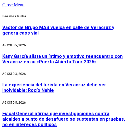
Close Menu
Las más leídas
Vactor de Grupo MAS vuelca en calle de Veracruz y
genera caos vial
AGOSTO 5, 2026
Kany García alista un íntimo y emotivo reencuentro con
Veracruz en su «Puerta Abierta Tour 2026»
AGOSTO 3, 2026
La experiencia del turista en Veracruz debe ser
inolvidable: Rocío Nahle
AGOSTO 5, 2026
Fiscal General afirma que investigaciones contra
alcaldes a punto de desafuero se sustentan en pruebas,
no en intereses políticos