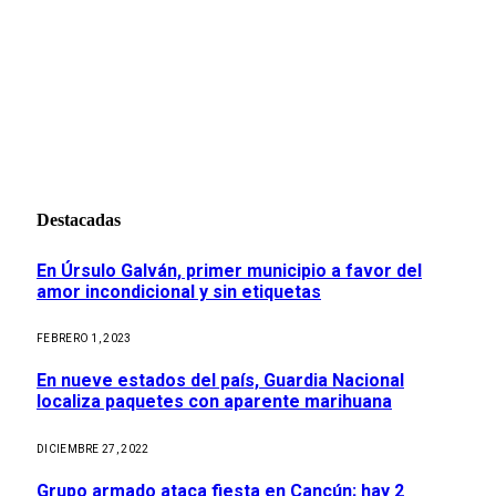
Destacadas
En Úrsulo Galván, primer municipio a favor del
amor incondicional y sin etiquetas
FEBRERO 1, 2023
En nueve estados del país, Guardia Nacional
localiza paquetes con aparente marihuana
DICIEMBRE 27, 2022
Grupo armado ataca fiesta en Cancún; hay 2