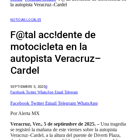
la autopista Veracruz–Cardel
NOTICIAS LOCALES
F@tal acc!dente de
motocicleta en la
autopista Veracruz–
Cardel
SEPTIEMBRE 5, 2025
0
Facebook
Twitter
WhatsApp
Email
Telegram
Facebook
Twitter
Email
Telegram
WhatsApp
Por Alerta MX
Veracruz, Ver., 5 de septiembre de 2025. –
Una tragedia
se registró la mañana de este viernes sobre la autopista
Veracruz–Cardel, a la altura del puente de Diverti Plaza,