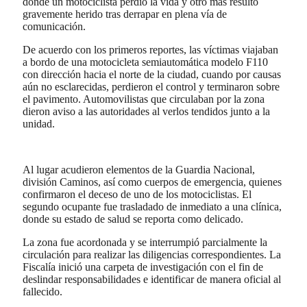
donde un motociclista perdió la vida y otro más resultó
gravemente herido tras derrapar en plena vía de
comunicación.
De acuerdo con los primeros reportes, las víctimas viajaban
a bordo de una motocicleta semiautomática modelo F110
con dirección hacia el norte de la ciudad, cuando por causas
aún no esclarecidas, perdieron el control y terminaron sobre
el pavimento. Automovilistas que circulaban por la zona
dieron aviso a las autoridades al verlos tendidos junto a la
unidad.
Al lugar acudieron elementos de la Guardia Nacional,
división Caminos, así como cuerpos de emergencia, quienes
confirmaron el deceso de uno de los motociclistas. El
segundo ocupante fue trasladado de inmediato a una clínica,
donde su estado de salud se reporta como delicado.
La zona fue acordonada y se interrumpió parcialmente la
circulación para realizar las diligencias correspondientes. La
Fiscalía inició una carpeta de investigación con el fin de
deslindar responsabilidades e identificar de manera oficial al
fallecido.