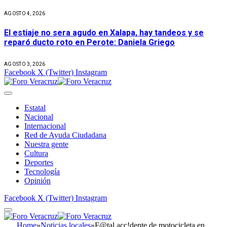
AGOSTO 4, 2026
El estiaje no sera agudo en Xalapa, hay tandeos y se
reparó ducto roto en Perote: Daniela Griego
AGOSTO 3, 2026
Facebook
X (Twitter)
Instagram
Estatal
Nacional
Internacional
Red de Ayuda Ciudadana
Nuestra gente
Cultura
Deportes
Tecnología
Opinión
Facebook
X (Twitter)
Instagram
Home
»
Noticias locales
»
F@tal acc!dente de motocicleta en