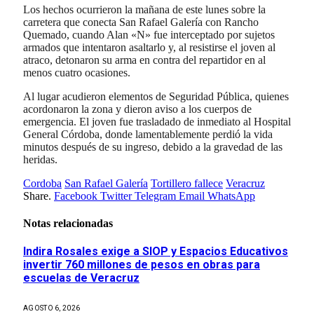
Los hechos ocurrieron la mañana de este lunes sobre la
carretera que conecta San Rafael Galería con Rancho
Quemado, cuando Alan «N» fue interceptado por sujetos
armados que intentaron asaltarlo y, al resistirse el joven al
atraco, detonaron su arma en contra del repartidor en al
menos cuatro ocasiones.
Al lugar acudieron elementos de Seguridad Pública, quienes
acordonaron la zona y dieron aviso a los cuerpos de
emergencia. El joven fue trasladado de inmediato al Hospital
General Córdoba, donde lamentablemente perdió la vida
minutos después de su ingreso, debido a la gravedad de las
heridas.
Cordoba
San Rafael Galería
Tortillero fallece
Veracruz
Share.
Facebook
Twitter
Telegram
Email
WhatsApp
Notas relacionadas
Indira Rosales exige a SIOP y Espacios Educativos
invertir 760 millones de pesos en obras para
escuelas de Veracruz
AGOSTO 6, 2026