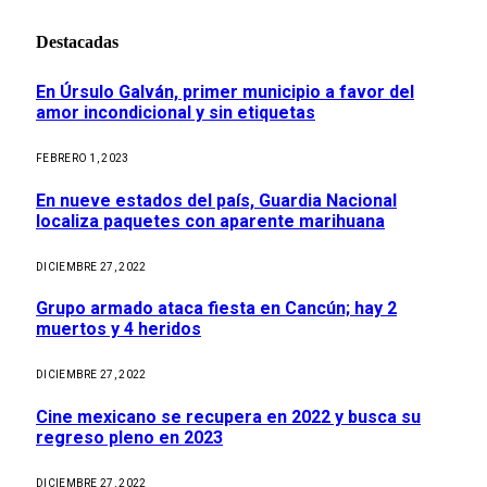
Destacadas
En Úrsulo Galván, primer municipio a favor del
amor incondicional y sin etiquetas
FEBRERO 1, 2023
En nueve estados del país, Guardia Nacional
localiza paquetes con aparente marihuana
DICIEMBRE 27, 2022
Grupo armado ataca fiesta en Cancún; hay 2
muertos y 4 heridos
DICIEMBRE 27, 2022
Cine mexicano se recupera en 2022 y busca su
regreso pleno en 2023
DICIEMBRE 27, 2022