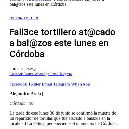
bal@zos este lunes en Córdoba
NOTICIAS LOCALES
Fall3ce tortillero at@cado
a bal@zos este lunes en
Córdoba
JUNIO 30, 2025
0
Facebook
Twitter
WhatsApp
Email
Telegram
Facebook
Twitter
Email
Telegram
WhatsApp
Alejandro Ávila |
Córdoba, Ver
La tarde de este lunes 30 de junio se confirmó la muerte de
un repartidor de tortillas que fue atacado a balazos en la
localidad La Palma, perteneciente al municipio de Córdoba.