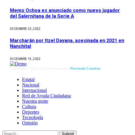
Memo Ochoa es anunciado como nuevo jugador
del Salernitana de la Serie A
DICIEMBRE 23, 2022
Marcharán por Itzel Dayana, asesinada en 2021 en
Nanchital
DICIEMBRE 15, 2022
Estatal
Nacional
Internacional
Red de Ayuda Ciudadana
Nuestra gente
Cultura
Deportes
Tecnología
Opinión
Submit