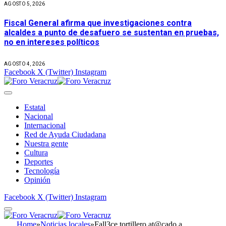
AGOSTO 5, 2026
Fiscal General afirma que investigaciones contra
alcaldes a punto de desafuero se sustentan en pruebas,
no en intereses políticos
AGOSTO 4, 2026
Facebook
X (Twitter)
Instagram
Estatal
Nacional
Internacional
Red de Ayuda Ciudadana
Nuestra gente
Cultura
Deportes
Tecnología
Opinión
Facebook
X (Twitter)
Instagram
Home
»
Noticias locales
»
Fall3ce tortillero at@cado a