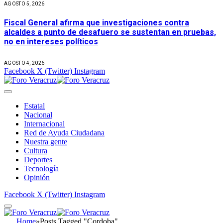
AGOSTO 5, 2026
Fiscal General afirma que investigaciones contra
alcaldes a punto de desafuero se sustentan en pruebas,
no en intereses políticos
AGOSTO 4, 2026
Facebook
X (Twitter)
Instagram
Estatal
Nacional
Internacional
Red de Ayuda Ciudadana
Nuestra gente
Cultura
Deportes
Tecnología
Opinión
Facebook
X (Twitter)
Instagram
Home
»
Posts Tagged "Cordoba"