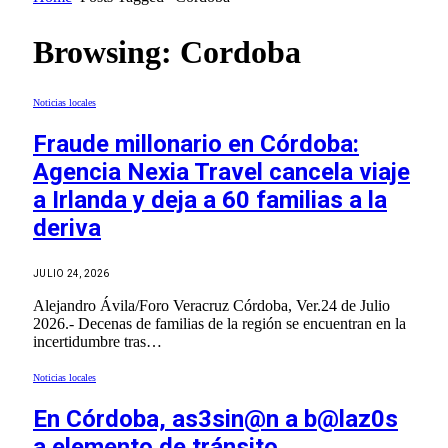
Browsing:
Cordoba
Noticias locales
Fraude millonario en Córdoba:
Agencia Nexia Travel cancela viaje
a Irlanda y deja a 60 familias a la
deriva
JULIO 24, 2026
Alejandro Ávila/Foro Veracruz Córdoba, Ver.24 de Julio
2026.- Decenas de familias de la región se encuentran en la
incertidumbre tras…
Noticias locales
En Córdoba, as3sin@n a b@laz0s
a elemento de tránsito