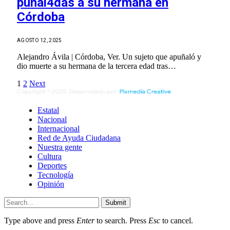
puñal4das a su hermana en
Córdoba
AGOSTO 12, 2025
Alejandro Ávila | Córdoba, Ver. Un sujeto que apuñaló y
dio muerte a su hermana de la tercera edad tras…
1
2
Next
Estatal
Nacional
Internacional
Red de Ayuda Ciudadana
Nuestra gente
Cultura
Deportes
Tecnología
Opinión
Submit
Type above and press
Enter
to search. Press
Esc
to cancel.