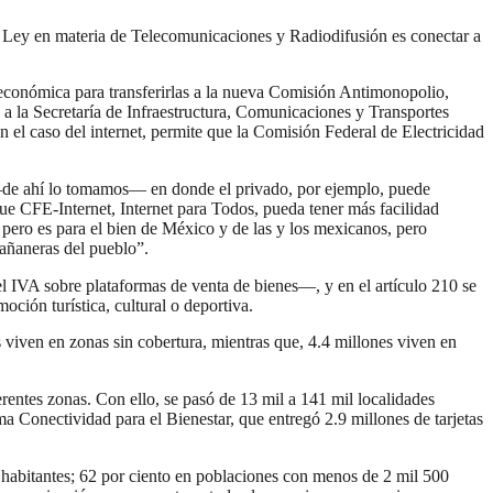
 Ley en materia de Telecomunicaciones y Radiodifusión es conectar a
económica para transferirlas a la nueva Comisión Antimonopolio,
 a la Secretaría de Infraestructura, Comunicaciones y Transportes
 el caso del internet, permite que la Comisión Federal de Electricidad
—de ahí lo tomamos— en donde el privado, por ejemplo, puede
que CFE-Internet, Internet para Todos, pueda tener más facilidad
 pero es para el bien de México y de las y los mexicanos, pero
mañaneras del pueblo”.
el IVA sobre plataformas de venta de bienes—, y en el artículo 210 se
ción turística, cultural o deportiva.
 viven en zonas sin cobertura, mientras que, 4.4 millones viven en
rentes zonas. Con ello, se pasó de 13 mil a 141 mil localidades
a Conectividad para el Bienestar, que entregó 2.9 millones de tarjetas
0 habitantes; 62 por ciento en poblaciones con menos de 2 mil 500