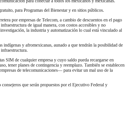
de comunicación para conectar a todos los mexicanos y mexicanas.
gratuito, para Programas del Bienestar y en sitios públicos.
arretera por empresas de Telecom, a cambio de descuentos en el pago
infraestructura de igual manera, con costos accesibles y no
investigación, la industria y automatización lo cual está vinculado al
nas indígenas y afromexicanas, aunado a que tendrán la posibilidad de
infraestructura.
jetas SIM de cualquier empresa y cuyo saldo pueda recargarse en
aso, tener planes de contingencia y reemplazo. También se establecen
s empresas de telecomunicaciones— para evitar un mal uso de la
consejeros que serán propuestos por el Ejecutivo Federal y