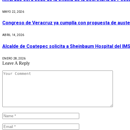
MAYO 22, 2026
Congreso de Veracruz ya cumplía con propuesta de auste
ABRIL 14, 2026
Alcalde de Coatepec solicita a Sheinbaum Hospital del IM
ENERO 28, 2026
Leave A Reply