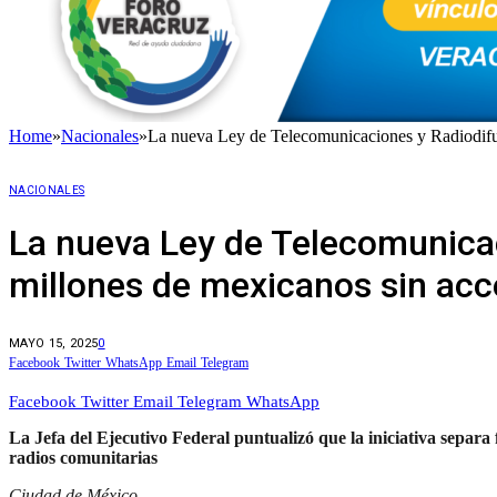
Home
»
Nacionales
»
La nueva Ley de Telecomunicaciones y Radiodifusi
NACIONALES
La nueva Ley de Telecomunicac
millones de mexicanos sin acc
MAYO 15, 2025
0
Facebook
Twitter
WhatsApp
Email
Telegram
Facebook
Twitter
Email
Telegram
WhatsApp
La Jefa del Ejecutivo Federal puntualizó que la iniciativa separ
radios comunitarias
Ciudad de México.