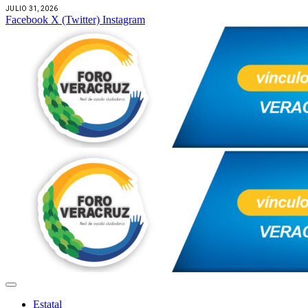
JULIO 31, 2026
Facebook
X (Twitter)
Instagram
Estatal