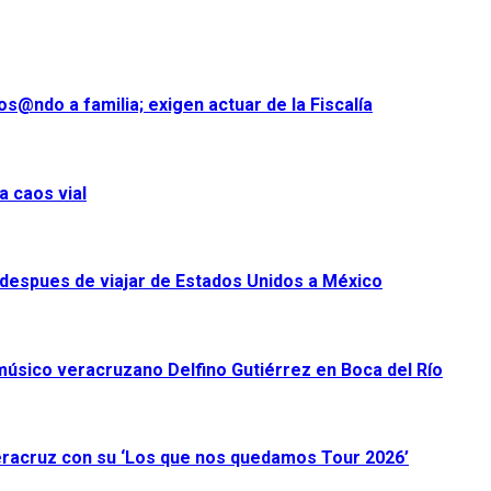
s@ndo a familia; exigen actuar de la Fiscalía
a caos vial
despues de viajar de Estados Unidos a México
úsico veracruzano Delfino Gutiérrez en Boca del Río
racruz con su ‘Los que nos quedamos Tour 2026’