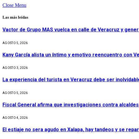
Close Menu
Las más leídas
Vactor de Grupo MAS vuelca en calle de Veracruz y gener
AGOSTO 5, 2026
Kany García alista un íntimo y emotivo reencuentro con V
AGOSTO 3, 2026
La experiencia del turista en Veracruz debe ser inolvidabl
AGOSTO 5, 2026
Fiscal General afirma que investigaciones contra alcaldes
AGOSTO 4, 2026
El estiaje no sera agudo en Xalapa, hay tandeos y se repa