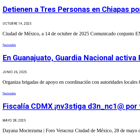
Detienen a Tres Personas en Chiapas po
OCTUBRE 14, 2025
Ciudad de México, a 14 de octubre de 2025 Comunicado co
Nacionales
En Guanajuato, Guardia Nacional activa 
JUNIO 26, 2025
Organiza brigadas de apoyo en coordinación con autoridades locale
Nacionales
Fiscalía CDMX ¡nv3stiga d3n_nc1@ por v
MAYO 28, 2025
Dayana Moctezuma | Foro Veracruz Ciudad de México, 28 de mayo de