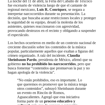
La noche del 11 de abril, la Feria del Caballo de Texcoco
fue escenario de violencia luego de que el cantante de
regional mexicano,
Luis R. Conríquez
, se negara a
interpretar narcocorridos durante su presentación. La
decisión, que buscaba acatar restricciones locales y proteger
la seguridad de su equipo, desató la molestia de los
asistentes, quienes reaccionaron con agresividad,
provocando destrozos en el recinto y obligando a suspender
el espectáculo.
Los hechos ocurrieron en medio de un contexto nacional de
creciente discusión sobre los contenidos de la música
popular, particularmente aquellos que exaltan a figuras del
crimen organizado. A raíz del incidente,
Claudia
Sheinbaum Pardo
, presidenta de México, afirmó que su
gobierno
no ha prohibido los narcocorridos
, pero que
busca fomentar “contenidos que promuevan la paz y no
hagan apología de la violencia”.
“No están prohibidos, eso es importante. Lo
que queremos es promover que la música tenga
otros contenidos”, subrayó Sheinbaum durante
un evento en Rincón de Romos,
Aguascalientes. Agregó que esta iniciativa
forma parte de un
proceso educativo y