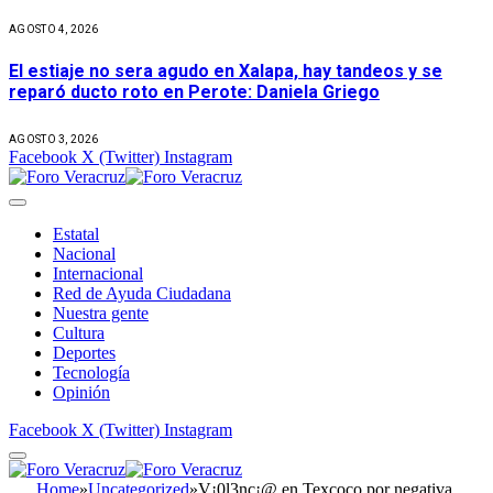
AGOSTO 4, 2026
El estiaje no sera agudo en Xalapa, hay tandeos y se
reparó ducto roto en Perote: Daniela Griego
AGOSTO 3, 2026
Facebook
X (Twitter)
Instagram
Estatal
Nacional
Internacional
Red de Ayuda Ciudadana
Nuestra gente
Cultura
Deportes
Tecnología
Opinión
Facebook
X (Twitter)
Instagram
Home
»
Uncategorized
»
V¡0l3nc¡@ en Texcoco por negativa