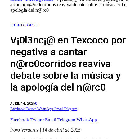
a cantar n@rc0corridos reaviva debate sobre la música y la
apología del n@rc0
UNCATEGORIZED
V¡0l3nc¡@ en Texcoco por
negativa a cantar
n@rc0corridos reaviva
debate sobre la música y
la apología del n@rc0
ABRIL 14, 2025
0
Facebook
Twitter
WhatsApp
Email
Telegram
Facebook
Twitter
Email
Telegram
WhatsApp
Foro Veracruz | 14 de abril de 2025