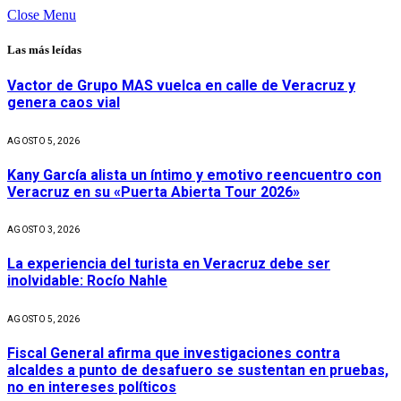
Close Menu
Las más leídas
Vactor de Grupo MAS vuelca en calle de Veracruz y
genera caos vial
AGOSTO 5, 2026
Kany García alista un íntimo y emotivo reencuentro con
Veracruz en su «Puerta Abierta Tour 2026»
AGOSTO 3, 2026
La experiencia del turista en Veracruz debe ser
inolvidable: Rocío Nahle
AGOSTO 5, 2026
Fiscal General afirma que investigaciones contra
alcaldes a punto de desafuero se sustentan en pruebas,
no en intereses políticos