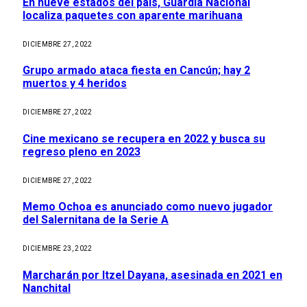
En nueve estados del país, Guardia Nacional
localiza paquetes con aparente marihuana
DICIEMBRE 27, 2022
Grupo armado ataca fiesta en Cancún; hay 2
muertos y 4 heridos
DICIEMBRE 27, 2022
Cine mexicano se recupera en 2022 y busca su
regreso pleno en 2023
DICIEMBRE 27, 2022
Memo Ochoa es anunciado como nuevo jugador
del Salernitana de la Serie A
DICIEMBRE 23, 2022
Marcharán por Itzel Dayana, asesinada en 2021 en
Nanchital