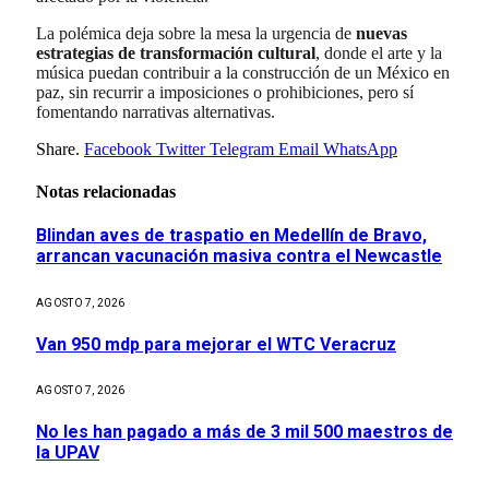
La polémica deja sobre la mesa la urgencia de
nuevas
estrategias de transformación cultural
, donde el arte y la
música puedan contribuir a la construcción de un México en
paz, sin recurrir a imposiciones o prohibiciones, pero sí
fomentando narrativas alternativas.
Share.
Facebook
Twitter
Telegram
Email
WhatsApp
Notas relacionadas
Blindan aves de traspatio en Medellín de Bravo,
arrancan vacunación masiva contra el Newcastle
AGOSTO 7, 2026
Van 950 mdp para mejorar el WTC Veracruz
AGOSTO 7, 2026
No les han pagado a más de 3 mil 500 maestros de
la UPAV