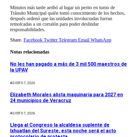
Minutos más tarde arribó al lugar un perito en turno de
Tránsito Municipal quién tomó conocimiento de los hechos,
después ordenó que las unidades involucradas fueran
remolcadas a un corralón para poder deslindar
responsabilidades.
Share.
Facebook
Twitter
Telegram
Email
WhatsApp
Notas relacionadas
No les han pagado a más de 3 mil 500 maestros de
la UPAV
AGOSTO 7, 2026
Elizabeth Morales alista maquinaria para 2027 en
24 municipios de Veracruz
AGOSTO 7, 2026
Llega al Congreso la alcaldesa suplente de
Ixhuatlan del Sureste, esta noche será el acto
protocolario de protesta