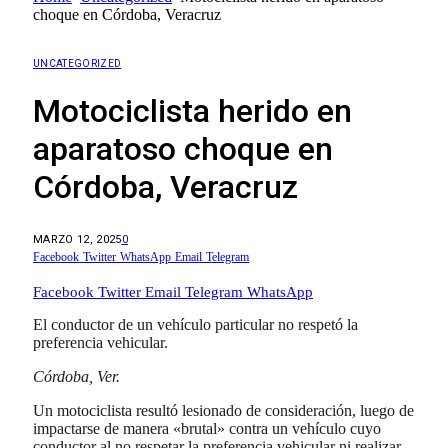
choque en Córdoba, Veracruz
UNCATEGORIZED
Motociclista herido en
aparatoso choque en
Córdoba, Veracruz
MARZO 12, 2025
0
Facebook
Twitter
WhatsApp
Email
Telegram
Facebook
Twitter
Email
Telegram
WhatsApp
El conductor de un vehículo particular no respetó la
preferencia vehicular.
Córdoba, Ver.
Un motociclista resultó lesionado de consideración, luego de
impactarse de manera «brutal» contra un vehículo cuyo
conductor al no respetar la preferencia vehicular ni realizar