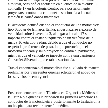
alto total, ocasionó el accidente en el cruce de la avenida 3
con calle 17 en la colonia Centro, para posteriormente
proyectarse contra una camioneta estacionada a la cual
también le causó daños materiales.
El accidente ocurrió cuando el conductor de una motocicleta
tipo Scooter de la marca Italika, al desplazarse a exceso de
velocidad sobre la avenida 3, al llegar a la calle 17 se
impacto contra el costado izquierdo de un vehículo de la
marca Toyota tipo Sedán, debido a que el conductor no
respetó la preferencia de paso, lo que provocó que el
motorista chocara y salió proyectado contra el pavimento,
mientras que el vehículo se impactó contra una camioneta
Chevrolet-Silverado que estaba estacionada.
Tras el encontronazo el motociclista fue auxiliado de manera
preliminar por transeúntes quienes solicitaron el apoyo de
los servicios de emergencia.
Posteriormente arribaron Técnicos en Urgencias Médicas de
la Cruz Roja quienes le brindaron las primeras atenciones al
conductor de la motocicleta y posteriormente lo trasladaron a
un hospital para recibir atención médica.