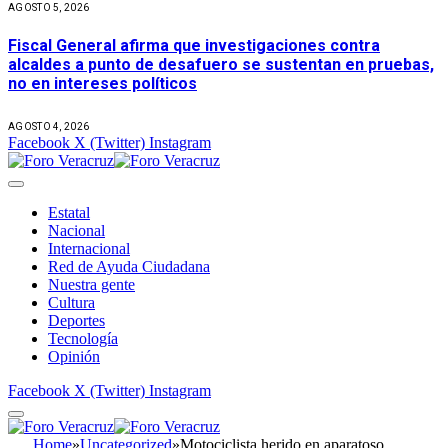
AGOSTO 5, 2026
Fiscal General afirma que investigaciones contra
alcaldes a punto de desafuero se sustentan en pruebas,
no en intereses políticos
AGOSTO 4, 2026
Facebook
X (Twitter)
Instagram
Estatal
Nacional
Internacional
Red de Ayuda Ciudadana
Nuestra gente
Cultura
Deportes
Tecnología
Opinión
Facebook
X (Twitter)
Instagram
Home
»
Uncategorized
»
Motociclista herido en aparatoso