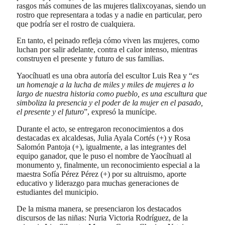
rasgos más comunes de las mujeres tlalixcoyanas, siendo un
rostro que representara a todas y a nadie en particular, pero
que podría ser el rostro de cualquiera.
En tanto, el peinado refleja cómo viven las mujeres, como
luchan por salir adelante, contra el calor intenso, mientras
construyen el presente y futuro de sus familias.
Yaocíhuatl es una obra autoría del escultor Luis Rea y “
es
un homenaje a la lucha de miles y miles de mujeres a lo
largo de nuestra historia como pueblo, es una escultura que
simboliza la presencia y el poder de la mujer en el pasado,
el presente y el futuro
”, expresó la munícipe.
Durante el acto, se entregaron reconocimientos a dos
destacadas ex alcaldesas, Julia Ayala Cortés (+) y Rosa
Salomón Pantoja (+), igualmente, a las integrantes del
equipo ganador, que le puso el nombre de Yaocíhuatl al
monumento y, finalmente, un reconocimiento especial a la
maestra Sofía Pérez Pérez (+) por su altruismo, aporte
educativo y liderazgo para muchas generaciones de
estudiantes del municipio.
De la misma manera, se presenciaron los destacados
discursos de las niñas: Nuria Victoria Rodríguez, de la