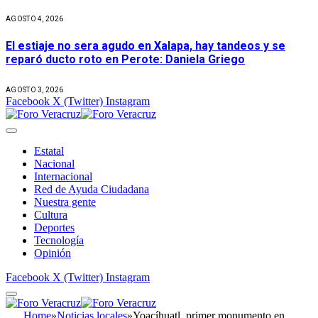
AGOSTO 4, 2026
El estiaje no sera agudo en Xalapa, hay tandeos y se
reparó ducto roto en Perote: Daniela Griego
AGOSTO 3, 2026
Facebook
X (Twitter)
Instagram
Estatal
Nacional
Internacional
Red de Ayuda Ciudadana
Nuestra gente
Cultura
Deportes
Tecnología
Opinión
Facebook
X (Twitter)
Instagram
Home
»
Noticias locales
»
Yoacíhuatl, primer monumento en