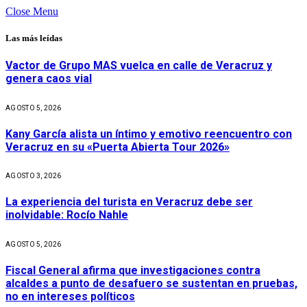
Close Menu
Las más leídas
Vactor de Grupo MAS vuelca en calle de Veracruz y
genera caos vial
AGOSTO 5, 2026
Kany García alista un íntimo y emotivo reencuentro con
Veracruz en su «Puerta Abierta Tour 2026»
AGOSTO 3, 2026
La experiencia del turista en Veracruz debe ser
inolvidable: Rocío Nahle
AGOSTO 5, 2026
Fiscal General afirma que investigaciones contra
alcaldes a punto de desafuero se sustentan en pruebas,
no en intereses políticos