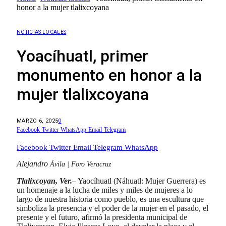
honor a la mujer tlalixcoyana
NOTICIAS LOCALES
Yoacíhuatl, primer
monumento en honor a la
mujer tlalixcoyana
MARZO 6, 2025
0
Facebook
Twitter
WhatsApp
Email
Telegram
Facebook
Twitter
Email
Telegram
WhatsApp
Alejandro
Ávila | Foro Veracruz
Tlalixcoyan, Ver.
– Yaocíhuatl (Náhuatl: Mujer Guerrera) es
un homenaje a la lucha de miles y miles de mujeres a lo
largo de nuestra historia como pueblo, es una escultura que
simboliza la presencia y el poder de la mujer en el pasado, el
presente y el futuro, afirmó la presidenta municipal de