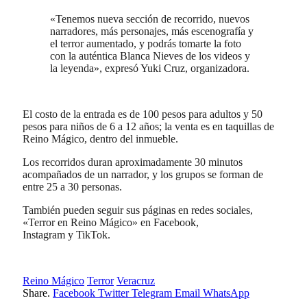
«Tenemos nueva sección de recorrido, nuevos
narradores, más personajes, más escenografía y
el terror aumentado, y podrás tomarte la foto
con la auténtica Blanca Nieves de los videos y
la leyenda», expresó Yuki Cruz, organizadora.
El costo de la entrada es de 100 pesos para adultos y 50
pesos para niños de 6 a 12 años; la venta es en taquillas de
Reino Mágico, dentro del inmueble.
Los recorridos duran aproximadamente 30 minutos
acompañados de un narrador, y los grupos se forman de
entre 25 a 30 personas.
También pueden seguir sus páginas en redes sociales,
«Terror en Reino Mágico» en Facebook,
Instagram y TikTok.
Reino Mágico
Terror
Veracruz
Share.
Facebook
Twitter
Telegram
Email
WhatsApp