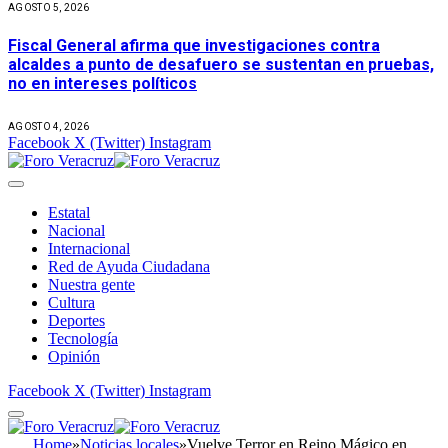
AGOSTO 5, 2026
Fiscal General afirma que investigaciones contra
alcaldes a punto de desafuero se sustentan en pruebas,
no en intereses políticos
AGOSTO 4, 2026
Facebook
X (Twitter)
Instagram
Estatal
Nacional
Internacional
Red de Ayuda Ciudadana
Nuestra gente
Cultura
Deportes
Tecnología
Opinión
Facebook
X (Twitter)
Instagram
Home
»
Noticias locales
»
Vuelve Terror en Reino Mágico en