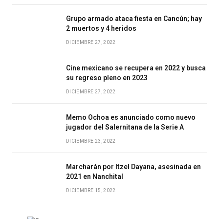
Grupo armado ataca fiesta en Cancún; hay
2 muertos y 4 heridos
DICIEMBRE 27, 2022
Cine mexicano se recupera en 2022 y busca
su regreso pleno en 2023
DICIEMBRE 27, 2022
Memo Ochoa es anunciado como nuevo
jugador del Salernitana de la Serie A
DICIEMBRE 23, 2022
Marcharán por Itzel Dayana, asesinada en
2021 en Nanchital
DICIEMBRE 15, 2022