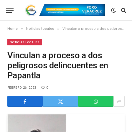
»
»
Home
Noticias locales
Vinculan a proceso a dos peligrosos delincuentes en Papantla
NOTICIAS LOCALES
Vinculan a proceso a dos
peligrosos delincuentes en
Papantla
FEBRERO 26, 2023
0