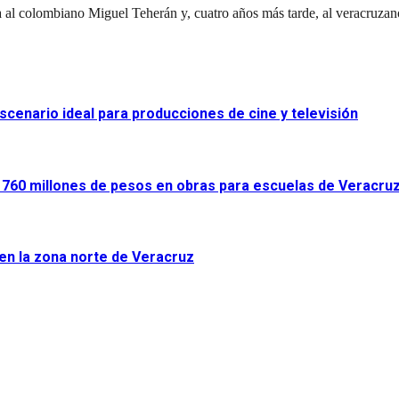
ca al colombiano Miguel Teherán y, cuatro años más tarde, al veracru
scenario ideal para producciones de cine y televisión
ir 760 millones de pesos en obras para escuelas de Veracru
 en la zona norte de Veracruz