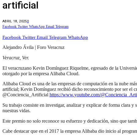
artificial
ABRIL 18, 2025
0
Facebook
Twitter
WhatsApp
Email
Telegram
Facebook
Twitter
Email
Telegram
WhatsApp
Alejandro Ávila | Foro Veracruz
Veracruz, Ver.
El veracruzano Kevin Domínguez Riquelme, egresado de la Universidad
otorgado por la empresa Alibaba Cloud.
Alibaba Cloud es una de las empresas de computación en la nube más g
artificial; Kevin Domínguez recibió dicho reconocimiento por ser el c
@Conciencia_Artificial
https://www.youtube.com/@Conciencia_Artif
Su trabajo consiste en investigar, analizar y explicar de forma clara 
nuestras vidas.
Este premio no solo reconoce su esfuerzo y dedicación, sino que tam
Cabe destacar que en el 2017 la empresa Alibaba dio inicio al progra