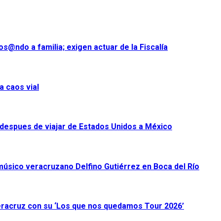
s@ndo a familia; exigen actuar de la Fiscalía
a caos vial
despues de viajar de Estados Unidos a México
úsico veracruzano Delfino Gutiérrez en Boca del Río
racruz con su ‘Los que nos quedamos Tour 2026’