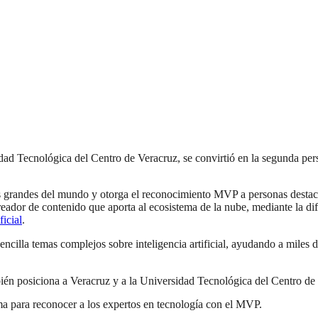
 Tecnológica del Centro de Veracruz, se convirtió en la segunda pers
randes del mundo y otorga el reconocimiento MVP a personas destacadas
reador de contenido que aporta al ecosistema de la nube, mediante la d
icial
.
y sencilla temas complejos sobre inteligencia artificial, ayudando a mile
bién posiciona a Veracruz y a la Universidad Tecnológica del Centro de
ma para reconocer a los expertos en tecnología con el MVP.