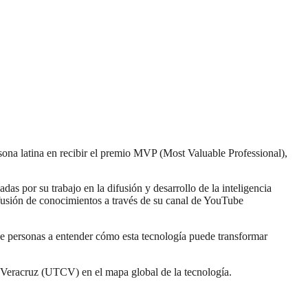
ona latina en recibir el premio MVP (Most Valuable Professional),
 por su trabajo en la difusión y desarrollo de la inteligencia
ifusión de conocimientos a través de su canal de YouTube
s de personas a entender cómo esta tecnología puede transformar
 Veracruz (UTCV) en el mapa global de la tecnología.