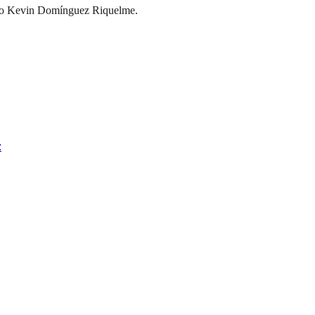
zano Kevin Domínguez Riquelme.
z