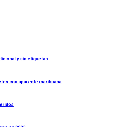
icional y sin etiquetas
uetes con aparente marihuana
heridos