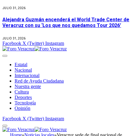
JULIO 31, 2026
Alejandra Guzmán encenderá el World Trade Center de
Veracruz con su ‘Los que nos quedamos Tour 2026’
JULIO 31, 2026
Facebook
X (Twitter)
Instagram
Estatal
Nacional
Internacional
Red de Ayuda Ciudadana
Nuestra gente
Cultura
Deportes
Tecnología
Opinión
Facebook
X (Twitter)
Instagram
Home
»
Noticias locales
»
Veracruz sede de final nacional de