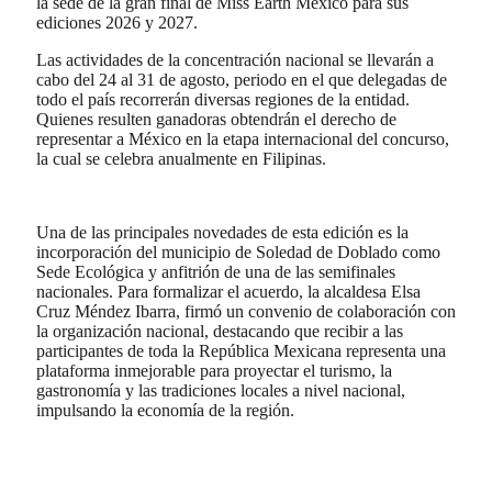
la sede de la gran final de Miss Earth México para sus
ediciones 2026 y 2027.
Las actividades de la concentración nacional se llevarán a
cabo del 24 al 31 de agosto, periodo en el que delegadas de
todo el país recorrerán diversas regiones de la entidad.
Quienes resulten ganadoras obtendrán el derecho de
representar a México en la etapa internacional del concurso,
la cual se celebra anualmente en Filipinas.
​Una de las principales novedades de esta edición es la
incorporación del municipio de Soledad de Doblado como
Sede Ecológica y anfitrión de una de las semifinales
nacionales. Para formalizar el acuerdo, la alcaldesa Elsa
Cruz Méndez Ibarra, firmó un convenio de colaboración con
la organización nacional, destacando que recibir a las
participantes de toda la República Mexicana representa una
plataforma inmejorable para proyectar el turismo, la
gastronomía y las tradiciones locales a nivel nacional,
impulsando la economía de la región.