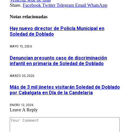
Share.
Facebook
Twitter
Telegram
Email
WhatsApp
Notas relacionadas
Hay nuevo director de Policía Municipal en
Soledad de Doblado
MAYO 15, 2026
Denuncian presunto caso de discriminación
infantil en primaria de Soledad de Doblado
MARZO 20, 2026
Más de 3 mil jinetes visitarán Soledad de Doblado
por Cabalgata en Día de la Candelaria
ENERO 12, 2026
Leave A Reply