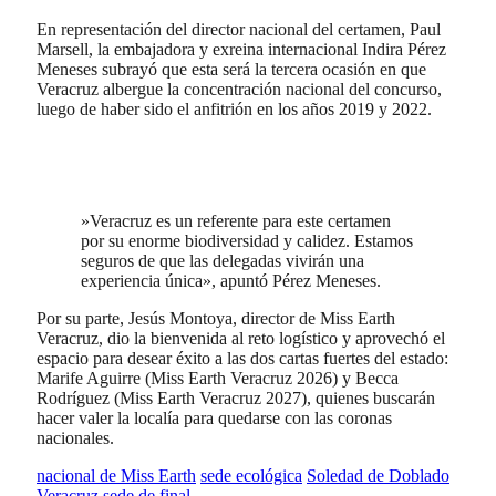
​En representación del director nacional del certamen, Paul
Marsell, la embajadora y exreina internacional Indira Pérez
Meneses subrayó que esta será la tercera ocasión en que
Veracruz albergue la concentración nacional del concurso,
luego de haber sido el anfitrión en los años 2019 y 2022.
​»Veracruz es un referente para este certamen
por su enorme biodiversidad y calidez. Estamos
seguros de que las delegadas vivirán una
experiencia única», apuntó Pérez Meneses.
​Por su parte, Jesús Montoya, director de Miss Earth
Veracruz, dio la bienvenida al reto logístico y aprovechó el
espacio para desear éxito a las dos cartas fuertes del estado:
Marife Aguirre (Miss Earth Veracruz 2026) y Becca
Rodríguez (Miss Earth Veracruz 2027), quienes buscarán
hacer valer la localía para quedarse con las coronas
nacionales.
nacional de Miss Earth
sede ecológica
Soledad de Doblado
Veracruz sede de final