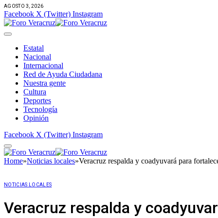
AGOSTO 3, 2026
Facebook
X (Twitter)
Instagram
Estatal
Nacional
Internacional
Red de Ayuda Ciudadana
Nuestra gente
Cultura
Deportes
Tecnología
Opinión
Facebook
X (Twitter)
Instagram
Home
»
Noticias locales
»
Veracruz respalda y coadyuvará para fortale
NOTICIAS LOCALES
Veracruz respalda y coadyuvar