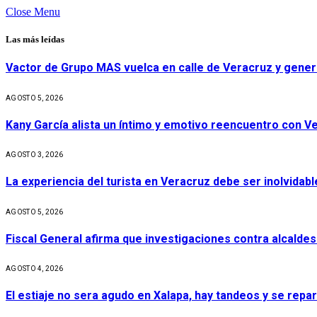
Close Menu
Las más leídas
Vactor de Grupo MAS vuelca en calle de Veracruz y gener
AGOSTO 5, 2026
Kany García alista un íntimo y emotivo reencuentro con V
AGOSTO 3, 2026
La experiencia del turista en Veracruz debe ser inolvidabl
AGOSTO 5, 2026
Fiscal General afirma que investigaciones contra alcaldes
AGOSTO 4, 2026
El estiaje no sera agudo en Xalapa, hay tandeos y se repa