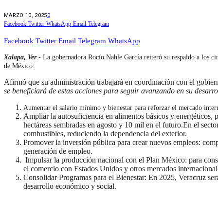
MARZO 10, 2025
0
Facebook
Twitter
WhatsApp
Email
Telegram
Facebook
Twitter
Email
Telegram
WhatsApp
Xalapa, Ver
.- La gobernadora Rocío Nahle García reiteró su respaldo a los c
de México.
Afirmó que su administración trabajará en coordinación con el gobier
se beneficiará de estas acciones para seguir avanzando en su desarr
Aumentar el salario mínimo y bienestar para reforzar el mercado inter
Ampliar la autosuficiencia en alimentos básicos y energéticos, 
hectáreas sembradas en agosto y 10 mil en el futuro.En el secto
combustibles, reduciendo la dependencia del exterior.
Promover la inversión pública para crear nuevos empleos: comple
generación de empleo.
Impulsar la producción nacional con el Plan México: para conso
el comercio con Estados Unidos y otros mercados internacional
Consolidar Programas para el Bienestar: En 2025, Veracruz ser
desarrollo económico y social.