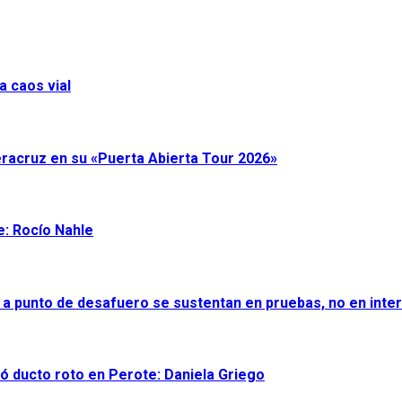
a caos vial
eracruz en su «Puerta Abierta Tour 2026»
e: Rocío Nahle
 a punto de desafuero se sustentan en pruebas, no en inter
ró ducto roto en Perote: Daniela Griego