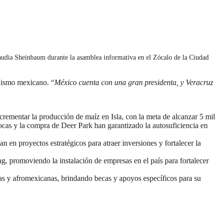
Claudia Sheinbaum durante la asamblea informativa en el Zócalo de la Ciudad
anismo mexicano. “
México cuenta con una gran presidenta, y Veracruz
ncrementar la producción de maíz en Isla, con la meta de alcanzar 5 mil
Bocas y la compra de Deer Park han garantizado la autosuficiencia en
 en proyectos estratégicos para atraer inversiones y fortalecer la
, promoviendo la instalación de empresas en el país para fortalecer
as y afromexicanas, brindando becas y apoyos específicos para su