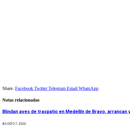
Share.
Facebook
Twitter
Telegram
Email
WhatsApp
Notas relacionadas
Blindan aves de traspatio en Medellín de Bravo, arrancan
AGOSTO 7, 2026