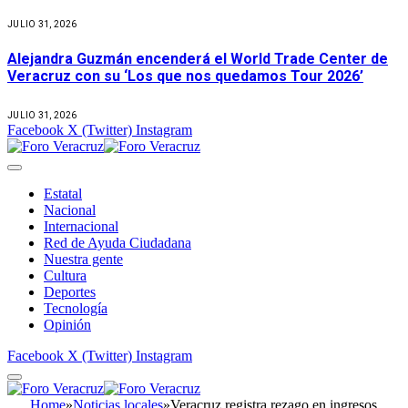
JULIO 31, 2026
Alejandra Guzmán encenderá el World Trade Center de
Veracruz con su ‘Los que nos quedamos Tour 2026’
JULIO 31, 2026
Facebook
X (Twitter)
Instagram
Estatal
Nacional
Internacional
Red de Ayuda Ciudadana
Nuestra gente
Cultura
Deportes
Tecnología
Opinión
Facebook
X (Twitter)
Instagram
Home
»
Noticias locales
»
Veracruz registra rezago en ingresos