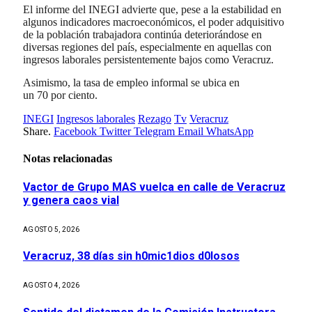
El informe del INEGI advierte que, pese a la estabilidad en
algunos indicadores macroeconómicos, el poder adquisitivo
de la población trabajadora continúa deteriorándose en
diversas regiones del país, especialmente en aquellas con
ingresos laborales persistentemente bajos como Veracruz.
Asimismo, la tasa de empleo informal se ubica en
un 70 por ciento.
INEGI
Ingresos laborales
Rezago
Tv
Veracruz
Share.
Facebook
Twitter
Telegram
Email
WhatsApp
Notas relacionadas
Vactor de Grupo MAS vuelca en calle de Veracruz
y genera caos vial
AGOSTO 5, 2026
Veracruz, 38 días sin h0mic1dios d0losos
AGOSTO 4, 2026