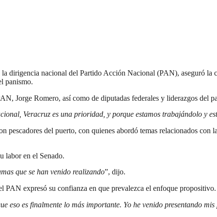
a la dirigencia nacional del Partido Acción Nacional (PAN), aseguró la 
el panismo.
l PAN, Jorge Romero, así como de diputadas federales y liderazgos del 
acional, Veracruz es una prioridad, y porque estamos trabajándolo y e
n pescadores del puerto, con quienes abordó temas relacionados con la
u labor en el Senado.
amas que se han venido realizando
”, dijo.
del PAN expresó su confianza en que prevalezca el enfoque propositivo.
que eso es finalmente lo más importante. Yo he venido presentando mis 