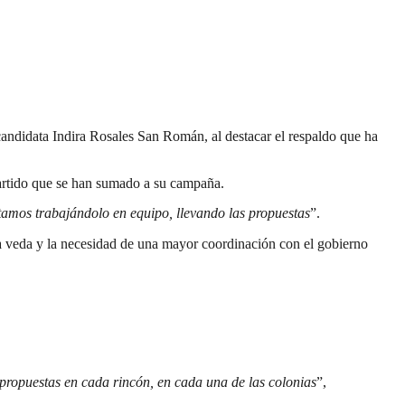
candidata Indira Rosales San Román, al destacar el respaldo que ha
partido que se han sumado a su campaña.
stamos trabajándolo en equipo, llevando las propuestas
”.
 veda y la necesidad de una mayor coordinación con el gobierno
propuestas en cada rincón, en cada una de las colonias
”,