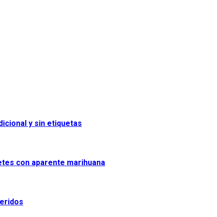
icional y sin etiquetas
uetes con aparente marihuana
heridos