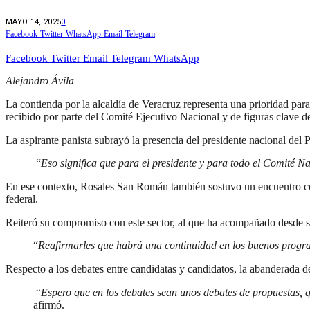
MAYO 14, 2025
0
Facebook
Twitter
WhatsApp
Email
Telegram
Facebook
Twitter
Email
Telegram
WhatsApp
Alejandro Ávila
La contienda por la alcaldía de Veracruz representa una prioridad par
recibido por parte del Comité Ejecutivo Nacional y de figuras clave d
La aspirante panista subrayó la presencia del presidente nacional de
“
Eso significa que para el presidente y para todo el Comité N
En ese contexto, Rosales San Román también sostuvo un encuentro co
federal.
Reiteró su compromiso con este sector, al que ha acompañado desde s
“
Reafirmarles que habrá una continuidad en los buenos progr
Respecto a los debates entre candidatas y candidatos, la abanderada 
“
Espero que en los debates sean unos debates de propuestas, 
afirmó.