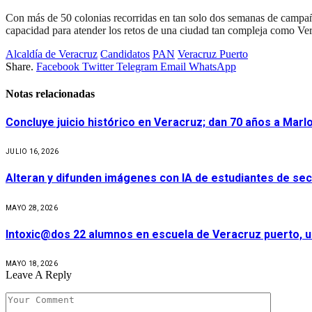
Con más de 50 colonias recorridas en tan solo dos semanas de campaña
capacidad para atender los retos de una ciudad tan compleja como Ve
Alcaldía de Veracruz
Candidatos
PAN
Veracruz Puerto
Share.
Facebook
Twitter
Telegram
Email
WhatsApp
Notas relacionadas
Concluye juicio histórico en Veracruz; dan 70 años a Marl
JULIO 16, 2026
Alteran y difunden imágenes con IA de estudiantes de se
MAYO 28, 2026
Intoxic@dos 22 alumnos en escuela de Veracruz puerto, un
MAYO 18, 2026
Leave A Reply