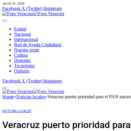
JULIO 31, 2026
Facebook
X (Twitter)
Instagram
Estatal
Nacional
Internacional
Red de Ayuda Ciudadana
Nuestra gente
Cultura
Deportes
Tecnología
Opinión
Facebook
X (Twitter)
Instagram
Home
»
Noticias locales
»
Veracruz puerto prioridad para el PAN nacion
NOTICIAS LOCALES
Veracruz puerto prioridad para