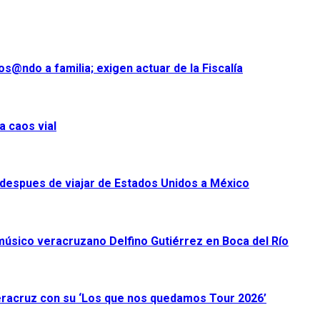
s@ndo a familia; exigen actuar de la Fiscalía
a caos vial
despues de viajar de Estados Unidos a México
úsico veracruzano Delfino Gutiérrez en Boca del Río
racruz con su ‘Los que nos quedamos Tour 2026’