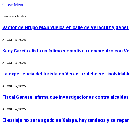
Close Menu
Las más leídas
Vactor de Grupo MAS vuelca en calle de Veracruz y gener
AGOSTO 5, 2026
Kany García alista un íntimo y emotivo reencuentro con V
AGOSTO 3, 2026
La experiencia del turista en Veracruz debe ser inolvidabl
AGOSTO 5, 2026
Fiscal General afirma que investigaciones contra alcaldes
AGOSTO 4, 2026
El estiaje no sera agudo en Xalapa, hay tandeos y se repa