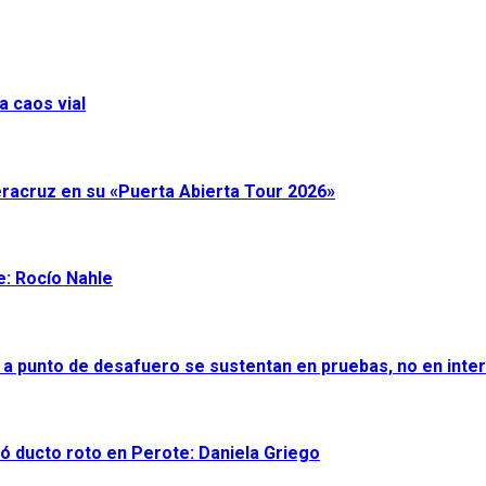
a caos vial
eracruz en su «Puerta Abierta Tour 2026»
e: Rocío Nahle
 a punto de desafuero se sustentan en pruebas, no en inter
ró ducto roto en Perote: Daniela Griego