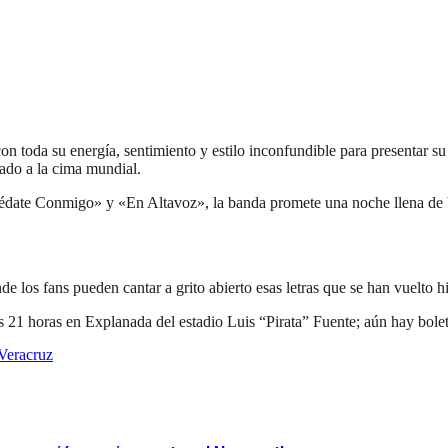
on toda su energía, sentimiento y estilo inconfundible para presentar
vado a la cima mundial.
date Conmigo» y «En Altavoz», la banda promete una noche llena de b
e los fans pueden cantar a grito abierto esas letras que se han vuelto 
1 horas en Explanada del estadio Luis “Pirata” Fuente; aún hay boleto
Veracruz