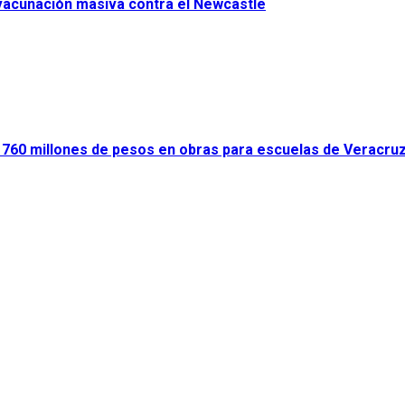
 vacunación masiva contra el Newcastle
ir 760 millones de pesos en obras para escuelas de Veracru