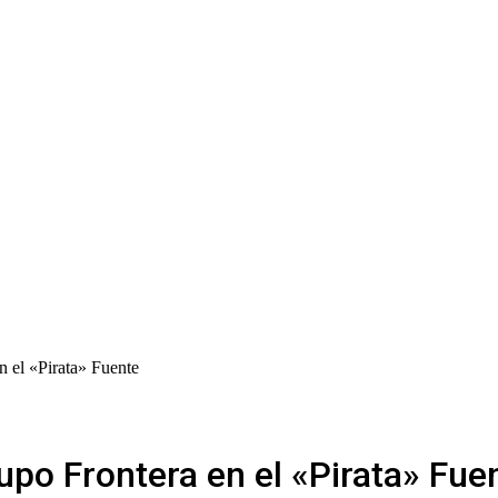
en el «Pirata» Fuente
rupo Frontera en el «Pirata» Fue