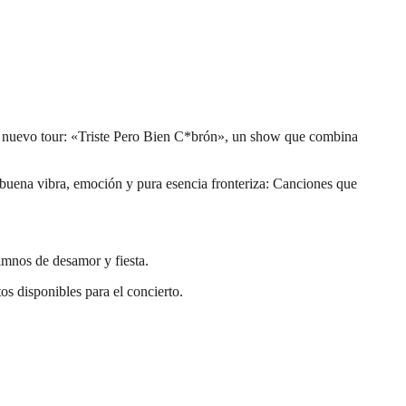
 su nuevo tour: «Triste Pero Bien C*brón», un show que combina
uena vibra, emoción y pura esencia fronteriza: Canciones que
himnos de desamor y fiesta.
s disponibles para el concierto.