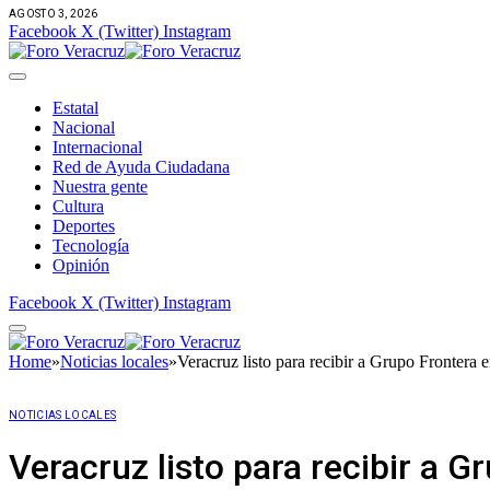
AGOSTO 3, 2026
Facebook
X (Twitter)
Instagram
Estatal
Nacional
Internacional
Red de Ayuda Ciudadana
Nuestra gente
Cultura
Deportes
Tecnología
Opinión
Facebook
X (Twitter)
Instagram
Home
»
Noticias locales
»
Veracruz listo para recibir a Grupo Frontera 
NOTICIAS LOCALES
Veracruz listo para recibir a G