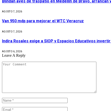
Blindan aves de traspatio en Medellín de Bravo, arrancan
AGOSTO 7, 2026
Van 950 mdp para mejorar el WTC Veracruz
AGOSTO 7, 2026
Indira Rosales exige a SIOP y Espacios Educativos invert
AGOSTO 6, 2026
Leave A Reply