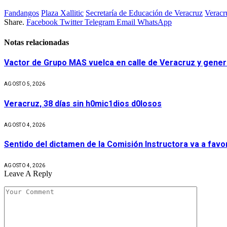
Fandangos
Plaza Xallitic
Secretaría de Educación de Veracruz
Veracr
Share.
Facebook
Twitter
Telegram
Email
WhatsApp
Notas relacionadas
Vactor de Grupo MAS vuelca en calle de Veracruz y gener
AGOSTO 5, 2026
Veracruz, 38 días sin h0mic1dios d0losos
AGOSTO 4, 2026
Sentido del dictamen de la Comisión Instructora va a fav
AGOSTO 4, 2026
Leave A Reply