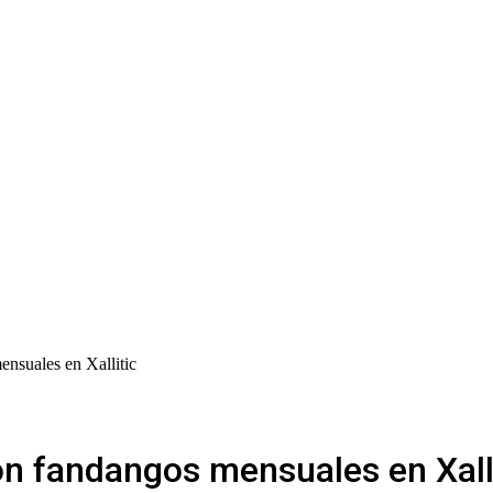
ensuales en Xallitic
on fandangos mensuales en Xall