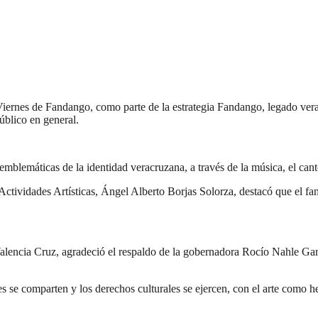
iernes de Fandango, como parte de la estrategia Fandango, legado verac
público en general.
mblemáticas de la identidad veracruzana, a través de la música, el cant
 Actividades Artísticas, Ángel Alberto Borjas Solorza, destacó que el fa
encia Cruz, agradeció el respaldo de la gobernadora Rocío Nahle Garcí
 se comparten y los derechos culturales se ejercen, con el arte como he