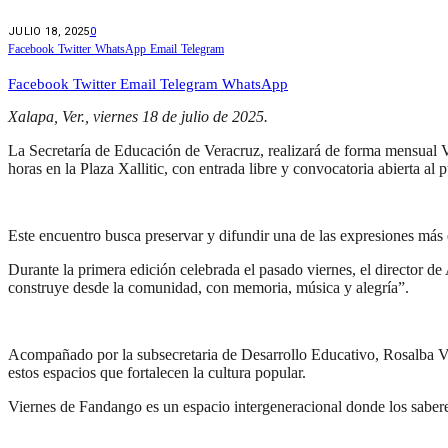
JULIO 18, 2025
0
Facebook
Twitter
WhatsApp
Email
Telegram
Facebook
Twitter
Email
Telegram
WhatsApp
Xalapa, Ver., viernes 18 de julio de 2025.
La Secretaría de Educación de Veracruz, realizará de forma mensual V
horas en la Plaza Xallitic, con entrada libre y convocatoria abierta al 
Este encuentro busca preservar y difundir una de las expresiones más e
Durante la primera edición celebrada el pasado viernes, el director de
construye desde la comunidad, con memoria, música y alegría”.
Acompañado por la subsecretaria de Desarrollo Educativo, Rosalba Val
estos espacios que fortalecen la cultura popular.
Viernes de Fandango es un espacio intergeneracional donde los saberes