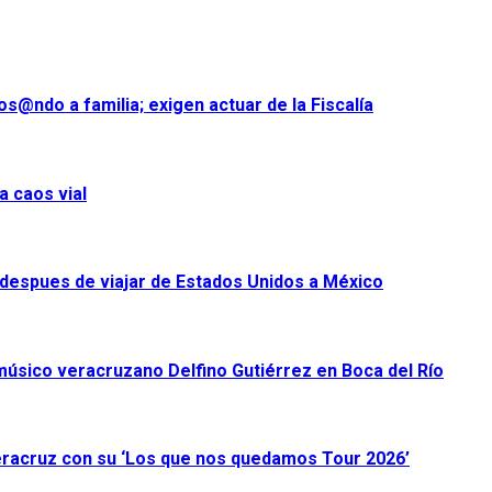
s@ndo a familia; exigen actuar de la Fiscalía
a caos vial
despues de viajar de Estados Unidos a México
úsico veracruzano Delfino Gutiérrez en Boca del Río
racruz con su ‘Los que nos quedamos Tour 2026’