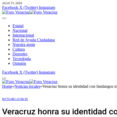
JULIO 31, 2026
Facebook
X (Twitter)
Instagram
Estatal
Nacional
Internacional
Red de Ayuda Ciudadana
Nuestra gente
Cultura
Deportes
Tecnología
Opinión
Facebook
X (Twitter)
Instagram
Home
»
Noticias locales
»
Veracruz honra su identidad con fandangos m
NOTICIAS LOCALES
Veracruz honra su identidad c