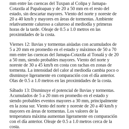
mm entre las cuencas del Tuxpan al Colipa y Jamapa-
Cotaxtla al Papaloapan y de 20 a 50 mm en el resto del
estado, sin descartar mayores. Viento del norte y noreste de
20 a 40 km/h y mayores en áreas de tormentas. Ambiente
relativamente caluroso a caluroso al mediodía y primeras
horas de la tarde. Oleaje de 0.5 a 1.0 metros en las
proximidades de la costa.
Viernes 12: lluvias y tormentas aisladas con acumulados de
5 a 20 mm en promedio en el estado y máximos de 50 a 70
mm entre las cuencas del Jamapa-Cotaxtla al Tonalá y de 20
a 50 mm, siendo probables mayores. Viento del norte y
noreste de 30 a 45 km/h en costa con rachas en zonas de
tormenta. La intensidad del calor al mediodía cambia poco o
disminuye ligeramente en comparación con el día anterior.
Olas de 0.5 a 1.0 metros en las proximidades de la costa.
Sábado 13: Disminuye el potencial de lluvias y tormentas.
Acumulados de 5 a 20 mm en promedio en el estado y
siendo probables eventos mayores a 30 mm, principalmente
en la zona sur. Viento del norte y noreste de 20 a 40 km/h y
mayores en áreas de tormentas. Los valores de la
temperatura máxima aumentan ligeramente en comparación
con el día anterior. Oleaje de 0.5 a 1.0 metros cerca de la
costa.