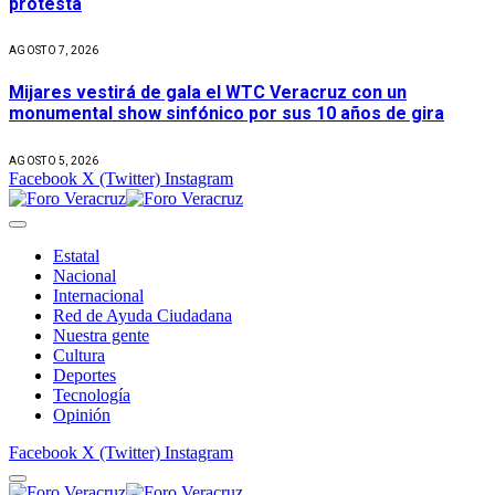
protesta
AGOSTO 7, 2026
Mijares vestirá de gala el WTC Veracruz con un
monumental show sinfónico por sus 10 años de gira
AGOSTO 5, 2026
Facebook
X (Twitter)
Instagram
Estatal
Nacional
Internacional
Red de Ayuda Ciudadana
Nuestra gente
Cultura
Deportes
Tecnología
Opinión
Facebook
X (Twitter)
Instagram