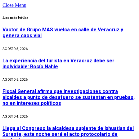
Close Menu
Las más leídas
Vactor de Grupo MAS vuelca en calle de Veracruz y
genera caos vial
AGOSTO 5, 2026
La experiencia del turista en Veracruz debe ser
inolvidable: Rocío Nahle
AGOSTO 5, 2026
Fiscal General afirma que investigaciones contra
alcaldes a punto de desafuero se sustentan en pruebas,
no en intereses políticos
AGOSTO 4, 2026
Llega al Congreso la alcaldesa suplente de Ixhuatlan del
Sureste, esta noche será el acto protocolario de