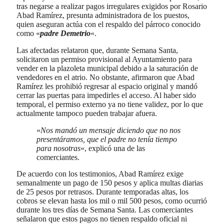
tras negarse a realizar pagos irregulares exigidos por Rosario
Abad Ramírez, presunta administradora de los puestos,
quien aseguran actúa con el respaldo del párroco conocido
como «
padre Demetrio
«.
Las afectadas relataron que, durante Semana Santa,
solicitaron un permiso provisional al Ayuntamiento para
vender en la plazoleta municipal debido a la saturación de
vendedores en el atrio. No obstante, afirmaron que Abad
Ramírez les prohibió regresar al espacio original y mandó
cerrar las puertas para impedirles el acceso. Al haber sido
temporal, el permiso externo ya no tiene validez, por lo que
actualmente tampoco pueden trabajar afuera.
«
Nos mandó un mensaje diciendo que no nos
presentáramos, que el padre no tenía tiempo
para nosotras
«, explicó una de las
comerciantes.
De acuerdo con los testimonios, Abad Ramírez exige
semanalmente un pago de 150 pesos y aplica multas diarias
de 25 pesos por retrasos. Durante temporadas altas, los
cobros se elevan hasta los mil o mil 500 pesos, como ocurrió
durante los tres días de Semana Santa. Las comerciantes
señalaron que estos pagos no tienen respaldo oficial ni