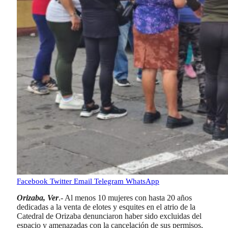
Facebook
Twitter
Email
Telegram
WhatsApp
Orizaba, Ver
.- Al menos 10 mujeres con hasta 20 años
dedicadas a la venta de elotes y esquites en el atrio de la
Catedral de Orizaba denunciaron haber sido excluidas del
espacio y amenazadas con la cancelación de sus permisos,