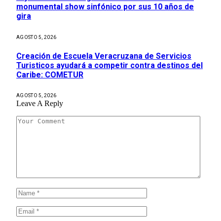
monumental show sinfónico por sus 10 años de
gira
AGOSTO 5, 2026
Creación de Escuela Veracruzana de Servicios
Turisticos ayudará a competir contra destinos del
Caribe: COMETUR
AGOSTO 5, 2026
Leave A Reply