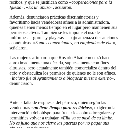
recibos, y que se justifican como «
cooperaciones para la
Iglesia
«. «
Es un abuso
«, acusaron.
Además, denunciaron prácticas discriminatorias y
favoritismo hacia vendedoras afines a la administradora,
quienes tienen menos tiempo en el lugar pero mantienen sus
permisos activos. También se les impone el uso de
uniformes —gorras y playeras— bajo amenaza de sanciones
económicas. «
Somos comerciantes, no empleadas de ella
«,
señalaron.
Las mujeres afirmaron que Rosario Abad comenzó hace
aproximadamente una década, supuestamente con fines
altruistas, pero actualmente también comercializa dentro del
atrio y obstaculiza los permisos de quienes no le son afines.
«
Incluso fue al Ayuntamiento a bloquear nuestro externo
«,
denunciaron.
Ante la falta de respuesta del párroco, quien según las
vendedoras «
no tiene tiempo para recibirlas
«, exigieron la
intervención del obispo para frenar los cobros irregulares y
permitirles volver a trabajar. «
Ella ya se pasó de su límite.
No es justo que nos cierre las puertas por no pagar sus