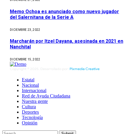
Memo Ochoa es anunciado como nuevo jugador
del Salernitana de la Serie A
DICIEMBRE 23, 2022
Marcharán por Itzel Dayana, asesinada en 2021 en
Nanchital
DICIEMBRE 15, 2022
Estatal
Nacional
Internacional
Red de Ayuda Ciudadana
Nuestra gente
Cultura
Deportes
Tecnología
Opinión
Submit