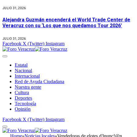
JULIO 31, 2026
Alejandra Guzmán encenderá el World Trade Center de
Veracruz con su ‘Los que nos quedamos Tour 2026’
JULIO 31, 2026
Facebook
X (Twitter)
Instagram
Estatal
Nacional
Internacional
Red de Ayuda Ciudadana
Nuestra gente
Cultura
Deportes
Tecnología
Opinión
Facebook
X (Twitter)
Instagram
Home
»
Noticias locales
»
Vendedoras de elotes d3nunc!@n