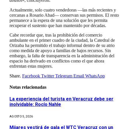
abusos
«, concluyeron.
Actualmente, solo cuatro vendedoras —las más recientes y
cercanas a Rosario Abad— conservan sus permisos. El resto
permanece a la espera de una solución que les permita
recuperar el sustento que han mantenido por décadas.
Cabe recordar que, tras la prohibición del comercio
ambulante en el primer cuadro de la ciudad, la Catedral de
Orizaba ha permitido el trabajo informal dentro de su atrio
como medida de apoyo a familias de bajos recursos. Sin
embargo, la falta de transparencia en la administración del
espacio ha derivado en conflictos como el que ahora
enfrentan estas mujeres.
Share.
Facebook
Twitter
Telegram
Email
WhatsApp
Notas relacionadas
La experiencia del turista en Veracruz debe ser
inolvidable: Rocío Nahle
AGOSTO 5, 2026
Mijares vestirá de gala el WTC Veracruz con un