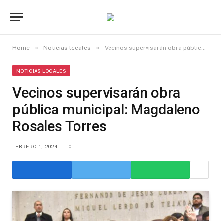
»
»
Home
Noticias locales
Vecinos supervisarán obra pública municipal: Magdaleno Rosales Torres
NOTICIAS LOCALES
Vecinos supervisarán obra
pública municipal: Magdaleno
Rosales Torres
FEBRERO 1, 2024
0