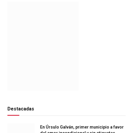
Destacadas
En Úrsulo Galván, primer municipio a favor
del amor incondicional y sin etiquetas