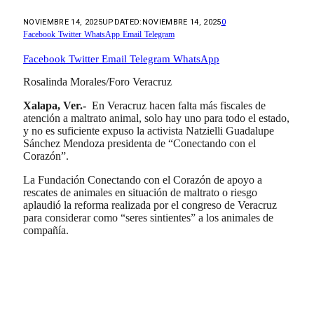
NOVIEMBRE 14, 2025
UPDATED:
NOVIEMBRE 14, 2025
0
Facebook
Twitter
WhatsApp
Email
Telegram
Facebook
Twitter
Email
Telegram
WhatsApp
Rosalinda Morales/Foro Veracruz
Xalapa, Ver.-
En Veracruz hacen falta más fiscales de
atención a maltrato animal, solo hay uno para todo el estado,
y no es suficiente expuso la activista Natzielli Guadalupe
Sánchez Mendoza presidenta de “Conectando con el
Corazón”.
La Fundación Conectando con el Corazón de apoyo a
rescates de animales en situación de maltrato o riesgo
aplaudió la reforma realizada por el congreso de Veracruz
para considerar como “seres sintientes” a los animales de
compañía.