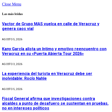
Close Menu
Las más leídas
Vactor de Grupo MAS vuelca en calle de Veracruz y
genera caos vial
AGOSTO 5, 2026
Kany García alista un íntimo y emotivo reencuentro con
Veracruz en su «Puerta Abierta Tour 2026»
AGOSTO 3, 2026
La experiencia del turista en Veracruz debe ser
inolvidable: Rocío Nahle
AGOSTO 5, 2026
Fiscal General afirma que investigaciones contra
alcaldes a punto de desafuero se sustentan en pruebas,
no en intereses políticos