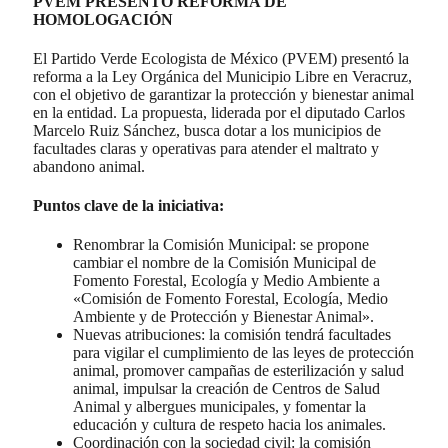
PVEM PRESENTÓ REFORMA DE
HOMOLOGACIÓN
El Partido Verde Ecologista de México (PVEM) presentó la
reforma a la Ley Orgánica del Municipio Libre en Veracruz,
con el objetivo de garantizar la protección y bienestar animal
en la entidad. La propuesta, liderada por el diputado Carlos
Marcelo Ruiz Sánchez, busca dotar a los municipios de
facultades claras y operativas para atender el maltrato y
abandono animal.
Puntos clave de la iniciativa:
Renombrar la Comisión Municipal: se propone
cambiar el nombre de la Comisión Municipal de
Fomento Forestal, Ecología y Medio Ambiente a
«Comisión de Fomento Forestal, Ecología, Medio
Ambiente y de Protección y Bienestar Animal».
Nuevas atribuciones: la comisión tendrá facultades
para vigilar el cumplimiento de las leyes de protección
animal, promover campañas de esterilización y salud
animal, impulsar la creación de Centros de Salud
Animal y albergues municipales, y fomentar la
educación y cultura de respeto hacia los animales.
Coordinación con la sociedad civil: la comisión