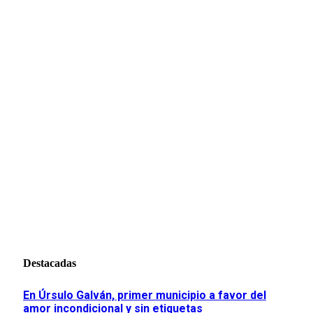
Destacadas
En Úrsulo Galván, primer municipio a favor del
amor incondicional y sin etiquetas