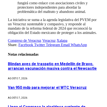
fungirá como enlace con asociaciones civiles y
protectores independientes para abordar la
problemática del maltrato y abandono animal.
La iniciativa se suma a la agenda legislativa del PVEM por
un Veracruz sustentable y compasivo, y responde al
mandato de la reforma federal de 2024 que reconoció la
obligación del Estado mexicano de proteger a los animales.
Congreso de Veracruz
Veracruz
Xalapa
Share.
Facebook
Twitter
Telegram
Email
WhatsApp
Notas relacionadas
Blindan aves de traspatio en Medellín de Bravo,
arrancan vacunación masiva contra el Newcastle
AGOSTO 7, 2026
Van 950 mdp para mejorar el WTC Veracruz
AGOSTO 7, 2026
Llega al Congreso la alcaldesa suplente de