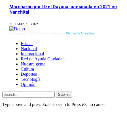
Marcharán por Itzel Dayana, asesinada en 2021 en
Nanchital
DICIEMBRE 15, 2022
Estatal
Nacional
Internacional
Red de Ayuda Ciudadana
Nuestra gente
Cultura
Deportes
Tecnología
Opinión
Submit
Type above and press
Enter
to search. Press
Esc
to cancel.