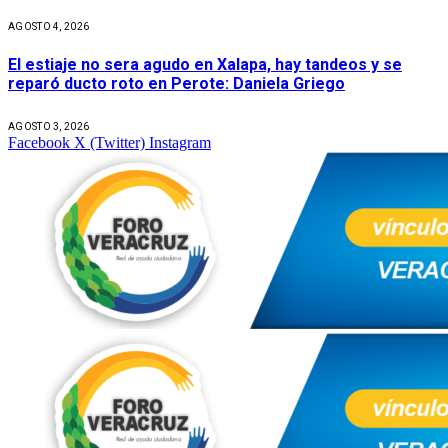
AGOSTO 4, 2026
El estiaje no sera agudo en Xalapa, hay tandeos y se
reparó ducto roto en Perote: Daniela Griego
AGOSTO 3, 2026
Facebook
X (Twitter)
Instagram