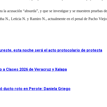
a la acusación “absurda”, y que se investigue y se muestren pruebas de 
ha N., Leticia N. y Ramiro N., actualmente en el penal de Pacho Viejo
Sureste, esta noche será el acto protocolario de protesta
o a Clases 2026 de Veracruz y Xalapa
ró ducto roto en Perote: Daniela Griego