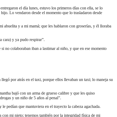
ntregaron el día lunes, estuvo los primeros días con ella, se lo
mi hijo. Lo vendaron desde el momento que lo trasladaron desde
i abuelita y a mi mamá; que les hablaron con groserías, y él lloraba
a cara) y ya pudo respirar”.
e si no colaboraban iban a lastimar al niño, y que en ese momento
llegó por atrás en el taxi, porque ellos llevaban un taxi; lo maneja su
amantha bajó con un arma de grueso calibre y que les quiso
 drogas y un niño de 5 años al penal”.
y le pedían que mantuviera en el trayecto la cabeza agachada.
 con mi nieto; tenemos también por la integridad física de mi