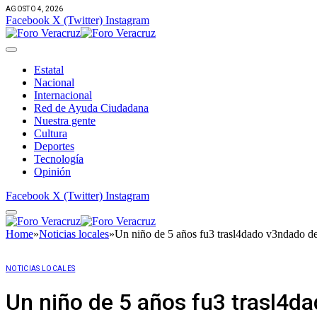
AGOSTO 4, 2026
Facebook
X (Twitter)
Instagram
Estatal
Nacional
Internacional
Red de Ayuda Ciudadana
Nuestra gente
Cultura
Deportes
Tecnología
Opinión
Facebook
X (Twitter)
Instagram
Home
»
Noticias locales
»
Un niño de 5 años fu3 trasl4dado v3ndado de
NOTICIAS LOCALES
Un niño de 5 años fu3 trasl4da