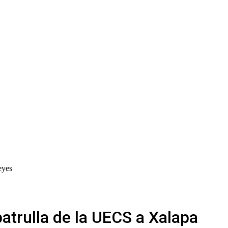
eyes
atrulla de la UECS a Xalapa