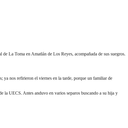
enal de La Toma en Amatlán de Los Reyes, acompañada de sus suegros.
 ya nos refirieron el viernes en la tarde, porque un familiar de
s de la UECS. Antes anduvo en varios separos buscando a su hija y