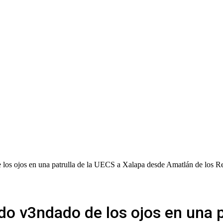
 los ojos en una patrulla de la UECS a Xalapa desde Amatlán de los R
do v3ndado de los ojos en una p