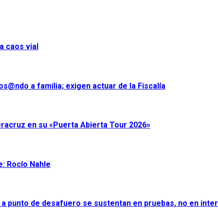
a caos vial
s@ndo a familia; exigen actuar de la Fiscalía
eracruz en su «Puerta Abierta Tour 2026»
e: Rocío Nahle
 a punto de desafuero se sustentan en pruebas, no en inter