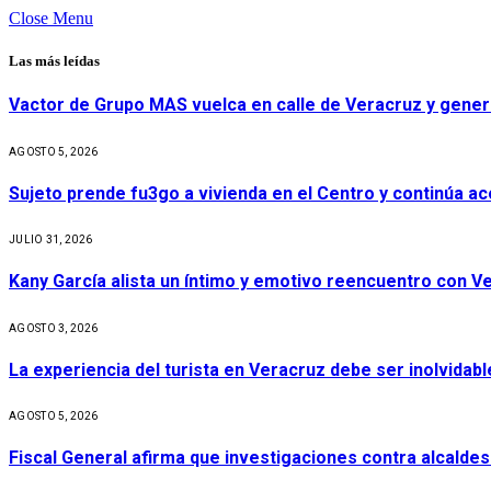
Close Menu
Las más leídas
Vactor de Grupo MAS vuelca en calle de Veracruz y gener
AGOSTO 5, 2026
Sujeto prende fu3go a vivienda en el Centro y continúa aco
JULIO 31, 2026
Kany García alista un íntimo y emotivo reencuentro con V
AGOSTO 3, 2026
La experiencia del turista en Veracruz debe ser inolvidabl
AGOSTO 5, 2026
Fiscal General afirma que investigaciones contra alcaldes