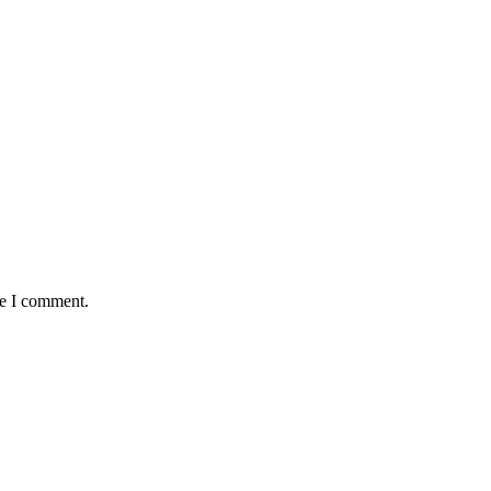
me I comment.