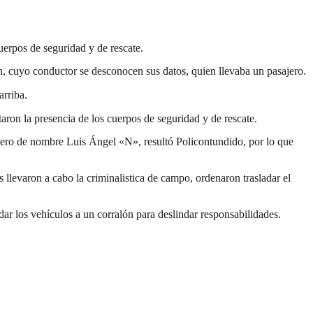
uerpos de seguridad y de rescate.
án, cuyo conductor se desconocen sus datos, quien llevaba un pasajero.
arriba.
taron la presencia de los cuerpos de seguridad y de rescate.
etero de nombre Luis Ángel «N», resultó Policontundido, por lo que
s llevaron a cabo la criminalistica de campo, ordenaron trasladar el
ar los vehículos a un corralón para deslindar responsabilidades.