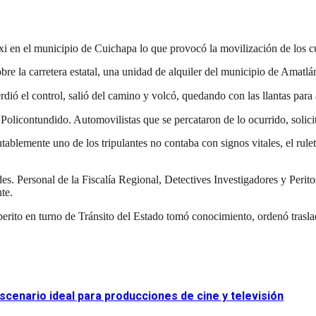
xi en el municipio de Cuichapa lo que provocó la movilización de los c
bre la carretera estatal, una unidad de alquiler del municipio de Amatl
dió el control, salió del camino y volcó, quedando con las llantas para 
 Policontundido. Automovilistas que se percataron de lo ocurrido, solici
tablemente uno de los tripulantes no contaba con signos vitales, el rul
es. Personal de la Fiscalía Regional, Detectives Investigadores y Perito
te.
rito en turno de Tránsito del Estado tomó conocimiento, ordenó traslad
scenario ideal para producciones de cine y televisión