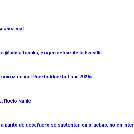
a caos vial
s@ndo a familia; exigen actuar de la Fiscalía
eracruz en su «Puerta Abierta Tour 2026»
e: Rocío Nahle
 a punto de desafuero se sustentan en pruebas, no en inter