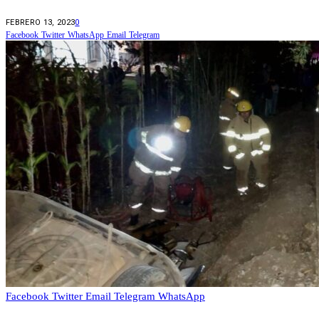
FEBRERO 13, 2023
0
Facebook
Twitter
WhatsApp
Email
Telegram
Facebook
Twitter
Email
Telegram
WhatsApp