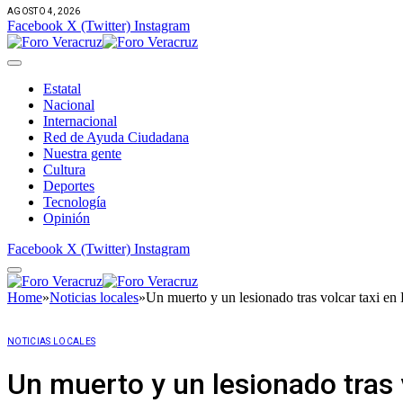
AGOSTO 4, 2026
Facebook
X (Twitter)
Instagram
Estatal
Nacional
Internacional
Red de Ayuda Ciudadana
Nuestra gente
Cultura
Deportes
Tecnología
Opinión
Facebook
X (Twitter)
Instagram
Home
»
Noticias locales
»
Un muerto y un lesionado tras volcar taxi e
NOTICIAS LOCALES
Un muerto y un lesionado tras