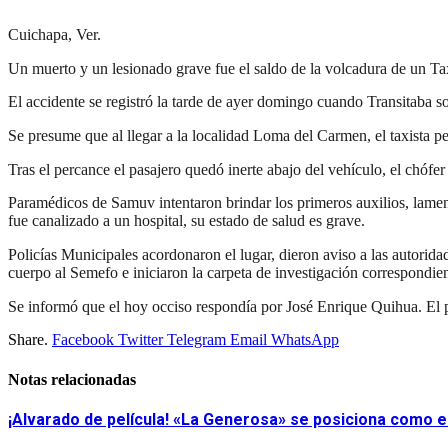
Cuichapa, Ver.
Un muerto y un lesionado grave fue el saldo de la volcadura de un Ta
El accidente se registró la tarde de ayer domingo cuando Transitaba so
Se presume que al llegar a la localidad Loma del Carmen, el taxista per
Tras el percance el pasajero quedó inerte abajo del vehículo, el chófer
Paramédicos de Samuv intentaron brindar los primeros auxilios, lamen
fue canalizado a un hospital, su estado de salud es grave.
Policías Municipales acordonaron el lugar, dieron aviso a las autoridad
cuerpo al Semefo e iniciaron la carpeta de investigación correspondien
Se informó que el hoy occiso respondía por José Enrique Quihua. El pe
Share.
Facebook
Twitter
Telegram
Email
WhatsApp
Notas relacionadas
¡Alvarado de película! «La Generosa» se posiciona como e