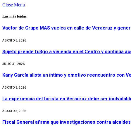
Close Menu
Las más leídas
Vactor de Grupo MAS vuelca en calle de Veracruz y gener
AGOSTO 5, 2026
Sujeto prende fu3go a vivienda en el Centro y continúa aco
JULIO 31, 2026
Kany García alista un íntimo y emotivo reencuentro con V
AGOSTO 3, 2026
La experiencia del turista en Veracruz debe ser inolvidabl
AGOSTO 5, 2026
Fiscal General afirma que investigaciones contra alcaldes