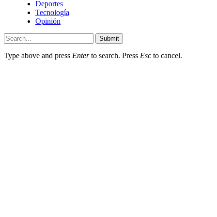
Deportes
Tecnología
Opinión
Submit
Type above and press
Enter
to search. Press
Esc
to cancel.