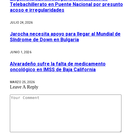
Telebachillerato en Puente Nacional por presunto
acoso e irregularidades
JULIO 24, 2026
Jarocha necesita apoyo para llegar al Mundial de
Síndrome de Down en Bulgaria
JUNIO 1, 2026
Alvaradeño sufre la falta de medicamento
oncológico en IMSS de Baja California
MARZO 25, 2026
Leave A Reply