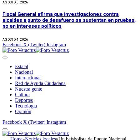
AGOSTO 5, 2026
Fiscal General afirma que investigaciones contra
alcaldes a punto de desafuero se sustentan en pruebas,
no en intereses políticos
AGOSTO 4, 2026
Facebook
X (Twitter)
Instagram
Estatal
Nacional
Internacional
Red de Ayuda Ciudadana
Nuestra gente
Cultura
Deportes
Tecnología
Opinión
Facebook
X (Twitter)
Instagram
Home
»
Noticias locales
»
Un beisbolista de Puente Nacional