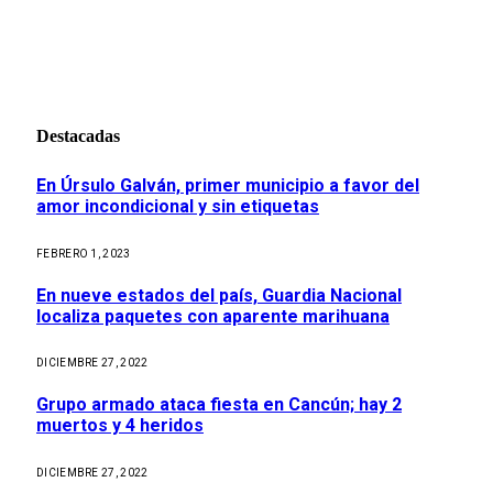
Destacadas
En Úrsulo Galván, primer municipio a favor del
amor incondicional y sin etiquetas
FEBRERO 1, 2023
En nueve estados del país, Guardia Nacional
localiza paquetes con aparente marihuana
DICIEMBRE 27, 2022
Grupo armado ataca fiesta en Cancún; hay 2
muertos y 4 heridos
DICIEMBRE 27, 2022