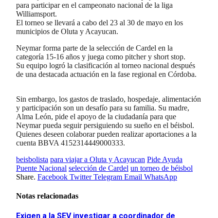
para participar en el campeonato nacional de la liga
Williamsport.
El torneo se llevará a cabo del 23 al 30 de mayo en los
municipios de Oluta y Acayucan.
Neymar forma parte de la selección de Cardel en la
categoría 15-16 años y juega como pitcher y short stop.
Su equipo logró la clasificación al torneo nacional después
de una destacada actuación en la fase regional en Córdoba.
Sin embargo, los gastos de traslado, hospedaje, alimentación
y participación son un desafío para su familia. Su madre,
Alma León, pide el apoyo de la ciudadanía para que
Neymar pueda seguir persiguiendo su sueño en el béisbol.
Quienes deseen colaborar pueden realizar aportaciones a la
cuenta BBVA 4152314449000333.
beisbolista
para viajar a Oluta y Acayucan
Pide Ayuda
Puente Nacional
selección de Cardel
un torneo de béisbol
Share.
Facebook
Twitter
Telegram
Email
WhatsApp
Notas relacionadas
Exigen a la SEV investigar a coordinador de