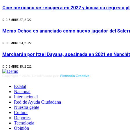
Cine mexicano se recupera en 2022 y busca su regreso p
DICIEMBRE 27, 2022
Memo Ochoa es anunciado como nuevo jugador del Salerni
DICIEMBRE 23, 2022
Marcharán por Itzel Dayana, asesinada en 2021 en Nanchit
DICIEMBRE 15, 2022
Estatal
Nacional
Internacional
Red de Ayuda Ciudadana
Nuestra gente
Cultura
Deportes
Tecnología
Opinión