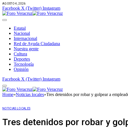
AGOSTO 4, 2026
Facebook
X (Twitter)
Instagram
Estatal
Nacional
Internacional
Red de Ayuda Ciudadana
Nuestra gente
Cultura
Deportes
Tecnología
Opinión
Facebook
X (Twitter)
Instagram
Home
»
Noticias locales
»
Tres detenidos por robar y golpear a emplea
NOTICIAS LOCALES
Tres detenidos por robar y go