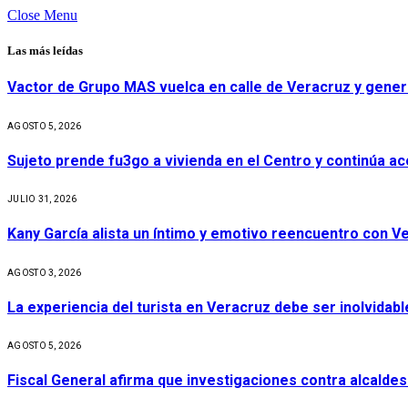
Close Menu
Las más leídas
Vactor de Grupo MAS vuelca en calle de Veracruz y gener
AGOSTO 5, 2026
Sujeto prende fu3go a vivienda en el Centro y continúa aco
JULIO 31, 2026
Kany García alista un íntimo y emotivo reencuentro con V
AGOSTO 3, 2026
La experiencia del turista en Veracruz debe ser inolvidabl
AGOSTO 5, 2026
Fiscal General afirma que investigaciones contra alcaldes