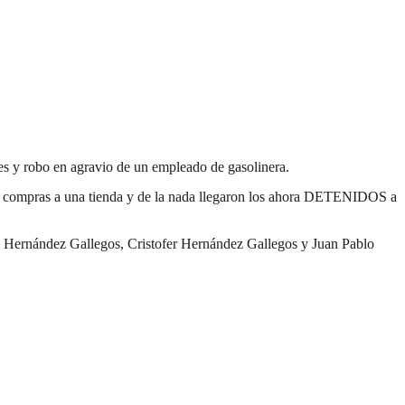
nes y robo en agravio de un empleado de gasolinera.
izar compras a una tienda y de la nada llegaron los ahora DETENIDOS a
an Hernández Gallegos, Cristofer Hernández Gallegos y Juan Pablo