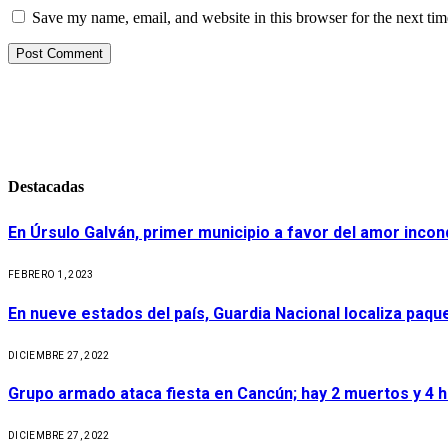
Save my name, email, and website in this browser for the next ti
Destacadas
En Úrsulo Galván, primer municipio a favor del amor incond
FEBRERO 1, 2023
En nueve estados del país, Guardia Nacional localiza paq
DICIEMBRE 27, 2022
Grupo armado ataca fiesta en Cancún; hay 2 muertos y 4 
DICIEMBRE 27, 2022