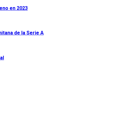
leno en 2023
tana de la Serie A
al