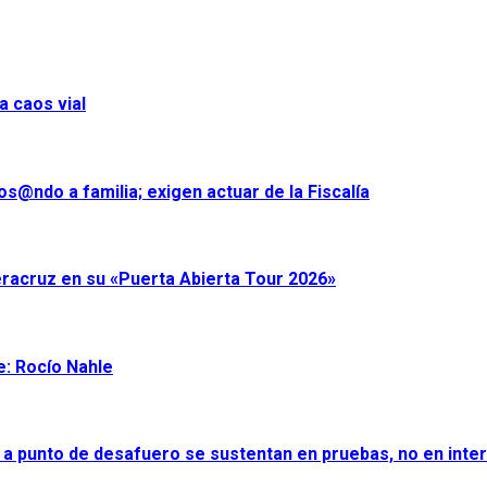
a caos vial
s@ndo a familia; exigen actuar de la Fiscalía
eracruz en su «Puerta Abierta Tour 2026»
e: Rocío Nahle
 a punto de desafuero se sustentan en pruebas, no en inter