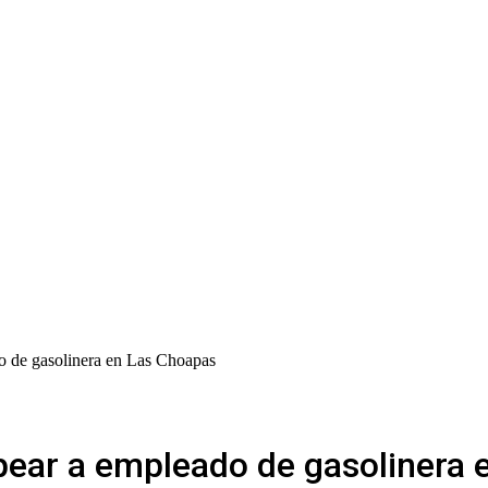
do de gasolinera en Las Choapas
lpear a empleado de gasolinera