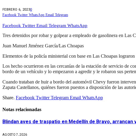
FEBRERO 6, 2023
0
Facebook
Twitter
WhatsApp
Email
Telegram
Facebook
Twitter
Email
Telegram
WhatsApp
Tres detenidos por robar y golpear a empleado de gasolinera en Las 
Juan Manuel Jiménez García/Las Choapas
Elementos de la policía ministerial con base en Las Choapas lograron 
Los hecho ocurrieron en las cercanías de la estación de servicio de 
bordo de un vehículo y lo empezaron a agredir y le robaron sus perten
Cuando trataban de huir a bordo del automóvil Chevy fueron interven
Zapata Castellanos, quiénes fueron puestos a disposición de las autor
Share.
Facebook
Twitter
Telegram
Email
WhatsApp
Notas relacionadas
Blindan aves de traspatio en Medellín de Bravo, arrancan
AGOSTO 7, 2026