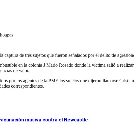
Choapas
la captura de tres sujetos que fueron señalados por el delito de agresio
combustible en la colonia J Mario Rosado donde la víctima salió a real
encias de valor.
idos por los agentes de la PME los sujetos que dijeron llámarse Cristi
idades correspondientes.
 vacunación masiva contra el Newcastle