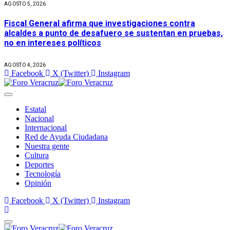
AGOSTO 5, 2026
Fiscal General afirma que investigaciones contra
alcaldes a punto de desafuero se sustentan en pruebas,
no en intereses políticos
AGOSTO 4, 2026
Facebook
X (Twitter)
Instagram
Estatal
Nacional
Internacional
Red de Ayuda Ciudadana
Nuestra gente
Cultura
Deportes
Tecnología
Opinión
Facebook
X (Twitter)
Instagram