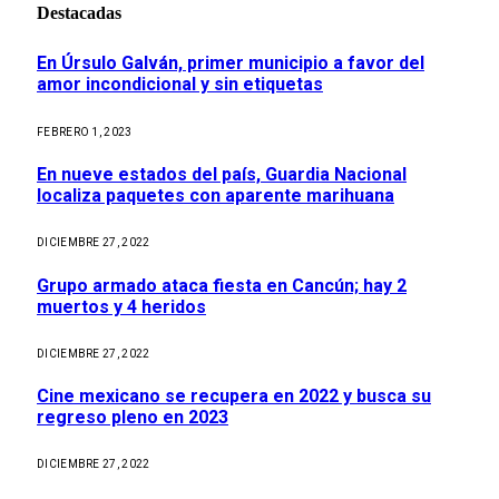
Destacadas
En Úrsulo Galván, primer municipio a favor del
amor incondicional y sin etiquetas
FEBRERO 1, 2023
En nueve estados del país, Guardia Nacional
localiza paquetes con aparente marihuana
DICIEMBRE 27, 2022
Grupo armado ataca fiesta en Cancún; hay 2
muertos y 4 heridos
DICIEMBRE 27, 2022
Cine mexicano se recupera en 2022 y busca su
regreso pleno en 2023
DICIEMBRE 27, 2022