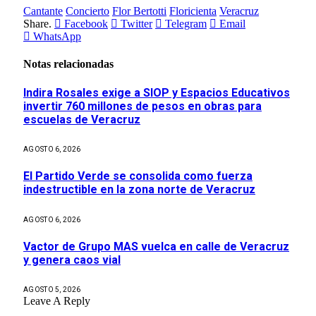
Cantante
Concierto
Flor Bertotti
Floricienta
Veracruz
Share.
Facebook
Twitter
Telegram
Email
WhatsApp
Notas relacionadas
Indira Rosales exige a SIOP y Espacios Educativos
invertir 760 millones de pesos en obras para
escuelas de Veracruz
AGOSTO 6, 2026
El Partido Verde se consolida como fuerza
indestructible en la zona norte de Veracruz
AGOSTO 6, 2026
Vactor de Grupo MAS vuelca en calle de Veracruz
y genera caos vial
AGOSTO 5, 2026
Leave A Reply