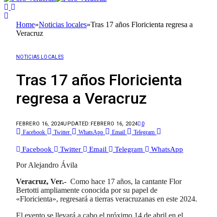
Home
»
Noticias locales
»
Tras 17 años Floricienta regresa a
Veracruz
NOTICIAS LOCALES
Tras 17 años Floricienta
regresa a Veracruz
FEBRERO 16, 2024
UPDATED:
FEBRERO 16, 2024
0
Facebook
Twitter
WhatsApp
Email
Telegram
Facebook
Twitter
Email
Telegram
WhatsApp
Por Alejandro Ávila
Veracruz, Ver.-
Como hace 17 años, la cantante Flor
Bertotti ampliamente conocida por su papel de
«Floricienta», regresará a tierras veracruzanas en este 2024.
El evento se llevará a cabo el próximo 14 de abril en el