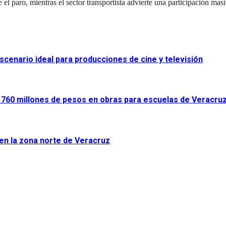
l paro, mientras el sector transportista advierte una participación masi
scenario ideal para producciones de cine y televisión
ir 760 millones de pesos en obras para escuelas de Veracru
 en la zona norte de Veracruz