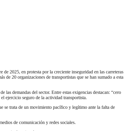
e 2025, en protesta por la creciente inseguridad en las carreteras
más de 20 organizaciones de transportistas que se han sumado a esta
 las demandas del sector. Entre estas exigencias destacan: “cero
l ejercicio seguro de la actividad transportista.
e se trata de un movimiento pacífico y legítimo ante la falta de
 medios de comunicación y redes sociales.