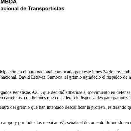
pación en el paro nacional convocado para este lunes 24 de noviembre d
te nacional, David Estévez Gamboa, el gremio agradeció el respaldo de 
s Penalistas A.C., que decidió adherirse al movimiento en defensa de
 carreteras, condiciones que consideran indispensables para garantizar e
tro del gremio que han intentado descalificar la protesta, reiterando qu
el campo y por todos los mexicanos”, señala el documento difundido en