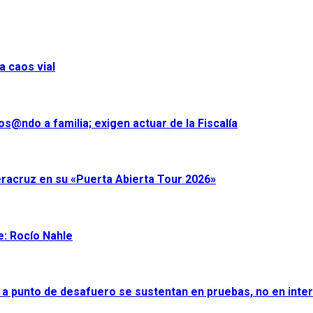
a caos vial
s@ndo a familia; exigen actuar de la Fiscalía
eracruz en su «Puerta Abierta Tour 2026»
e: Rocío Nahle
 a punto de desafuero se sustentan en pruebas, no en inter