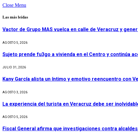
Close Menu
Las más leídas
Vactor de Grupo MAS vuelca en calle de Veracruz y gener
AGOSTO 5, 2026
Sujeto prende fu3go a vivienda en el Centro y continúa aco
JULIO 31, 2026
Kany García alista un íntimo y emotivo reencuentro con V
AGOSTO 3, 2026
La experiencia del turista en Veracruz debe ser inolvidabl
AGOSTO 5, 2026
Fiscal General afirma que investigaciones contra alcaldes