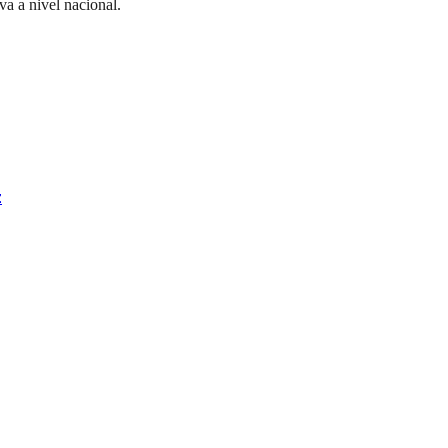
va a nivel nacional.
z