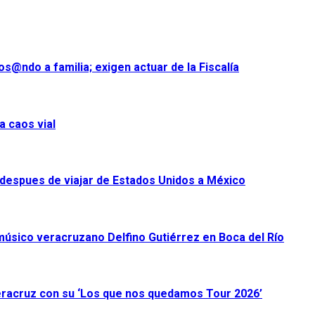
s@ndo a familia; exigen actuar de la Fiscalía
a caos vial
despues de viajar de Estados Unidos a México
úsico veracruzano Delfino Gutiérrez en Boca del Río
racruz con su ‘Los que nos quedamos Tour 2026’