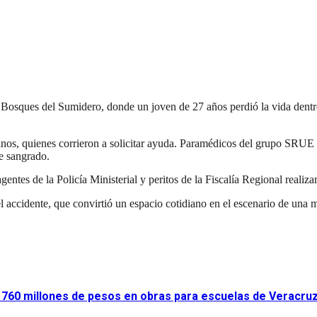
a Bosques del Sumidero, donde un joven de 27 años perdió la vida dentr
vecinos, quienes corrieron a solicitar ayuda. Paramédicos del grupo SRUE
te sangrado.
agentes de la Policía Ministerial y peritos de la Fiscalía Regional realiz
 accidente, que convirtió un espacio cotidiano en el escenario de una 
ir 760 millones de pesos en obras para escuelas de Veracru