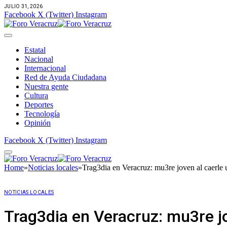
JULIO 31, 2026
Facebook
X (Twitter)
Instagram
Estatal
Nacional
Internacional
Red de Ayuda Ciudadana
Nuestra gente
Cultura
Deportes
Tecnología
Opinión
Facebook
X (Twitter)
Instagram
Home
»
Noticias locales
»
Trag3dia en Veracruz: mu3re joven al caerle 
NOTICIAS LOCALES
Trag3dia en Veracruz: mu3re jo