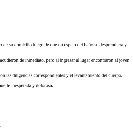
o de su domicilio luego de que un espejo del baño se desprendiera y
 acudieron de inmediato, pero al ingresar al lugar encontraron al joven
aron las diligencias correspondientes y el levantamiento del cuerpo.
muerte inesperada y dolorosa.
z