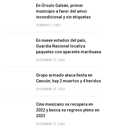
En Úrsulo Galván, primer
municipio a favor del amor
incondicional y sin etiquetas
FEBRERO 1, 2023
En nueve estados del país,
Guardia Nacional localiza
paquetes con aparente marihuana
DICIEMBRE 27, 2022
Grupo armado ataca fiesta en
Cancún; hay 2 muertos y 4 heridos
DICIEMBRE 27, 2022
Cine mexicano se recupera en
2022 y busca su regreso pleno en
2023
DICIEMBRE 27, 2022