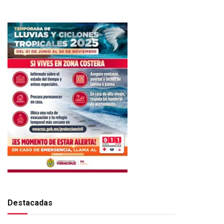
pp
Destacadas