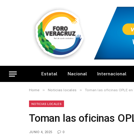
Estatal
Nacional
Internacional
»
»
Home
Noticias locales
Toman las oficinas OPLE en 
NOTICIAS LOCALES
Toman las oficinas OP
JUNIO 4, 2025
0