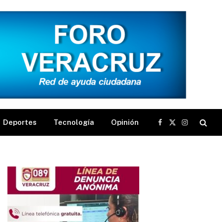
Deportes
Tecnología
Opinión
Facebook
X
Instagram
(Twitter)