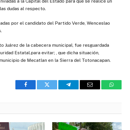
enviadas a la Capital del Estado para que se realice un
las dudas al respecto.
adas por el candidato del Partido Verde, Wenceslao
.
ito Juárez de la cabecera municipal, fue resguardada
idad Estatal.para evitar; , que dicha situación,
municipio de Mecatlan en la Sierra del Totonacapan.
Facebook
Twitter
Telegram
Email
WhatsA