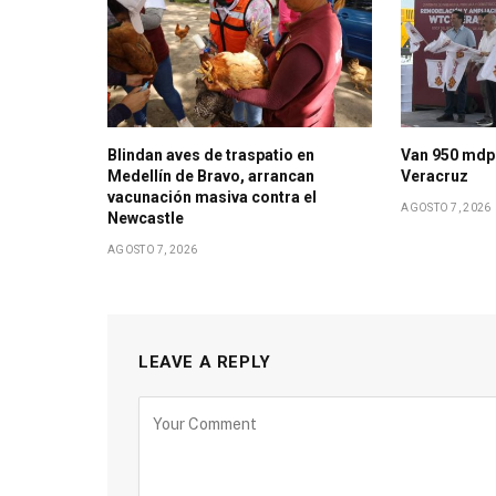
Blindan aves de traspatio en
Van 950 mdp
Medellín de Bravo, arrancan
Veracruz
vacunación masiva contra el
AGOSTO 7, 2026
Newcastle
AGOSTO 7, 2026
LEAVE A REPLY