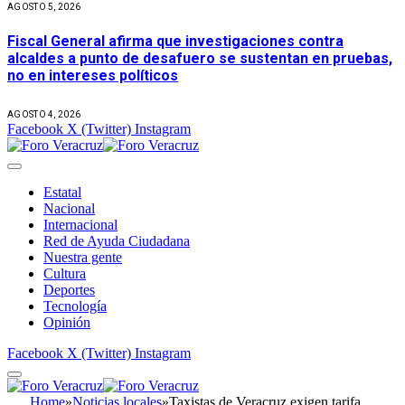
AGOSTO 5, 2026
Fiscal General afirma que investigaciones contra
alcaldes a punto de desafuero se sustentan en pruebas,
no en intereses políticos
AGOSTO 4, 2026
Facebook
X (Twitter)
Instagram
Estatal
Nacional
Internacional
Red de Ayuda Ciudadana
Nuestra gente
Cultura
Deportes
Tecnología
Opinión
Facebook
X (Twitter)
Instagram
Home
»
Noticias locales
»
Taxistas de Veracruz exigen tarifa