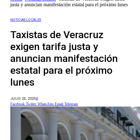
justa y anuncian manifestación estatal para el próximo lunes
NOTICIAS LOCALES
Taxistas de Veracruz
exigen tarifa justa y
anuncian manifestación
estatal para el próximo
lunes
JULIO 25, 2025
0
Facebook
Twitter
WhatsApp
Email
Telegram