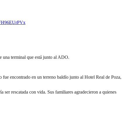
m/FH96EUrPVx
e una terminal que está junto al ADO.
o fue encontrado en un terreno baldío junto al Hotel Real de Poza,
ía ser rescatada con vida. Sus familiares agradecieron a quienes