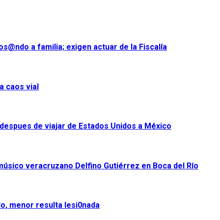
s@ndo a familia; exigen actuar de la Fiscalía
a caos vial
despues de viajar de Estados Unidos a México
úsico veracruzano Delfino Gutiérrez en Boca del Río
o, menor resulta lesi0nada