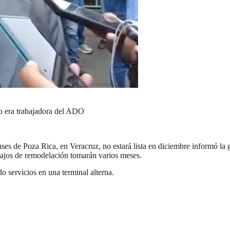
no era trabajadora del ADO
uses de Poza Rica, en Veracruz, no estará lista en diciembre informó l
abajos de remodelación tomarán varios meses.
do servicios en una terminal alterna.