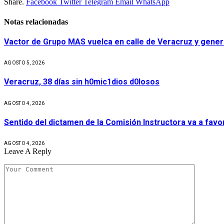
Share.
Facebook
Twitter
Telegram
Email
WhatsApp
Notas relacionadas
Vactor de Grupo MAS vuelca en calle de Veracruz y gener
AGOSTO 5, 2026
Veracruz, 38 días sin h0mic1dios d0losos
AGOSTO 4, 2026
Sentido del dictamen de la Comisión Instructora va a fav
AGOSTO 4, 2026
Leave A Reply