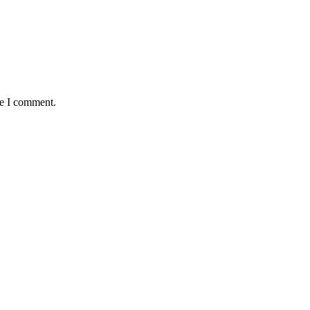
me I comment.