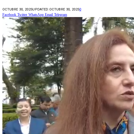
OCTUBRE 30, 2025
UPDATED:
OCTUBRE 30, 2025
0
Facebook
Twitter
WhatsApp
Email
Telegram