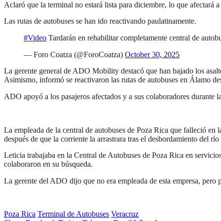
Aclaró que la terminal no estará lista para diciembre, lo que afectará a
Las rutas de autobuses se han ido reactivando paulatinamente.
#Video
Tardarán en rehabilitar completamente central de autob
— Foro Coatza (@ForoCoatza)
October 30, 2025
La gerente general de ADO Mobility destacó que han bajado los asalto
Asimismo, informó se reactivaron las rutas de autobuses en Álamo desp
ADO apoyó a los pasajeros afectados y a sus colaboradores durante la
La empleada de la central de autobuses de Poza Rica que falleció en l
después de que la corriente la arrastrara tras el desbordamiento del rí
Leticia trabajaba en la Central de Autobuses de Poza Rica en servicios
colaboraron en su búsqueda.
La gerente del ADO dijo que no era empleada de esta empresa, pero pu
Poza Rica
Terminal de Autobuses
Veracruz