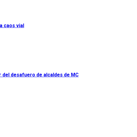
a caos vial
or del desafuero de alcaldes de MC