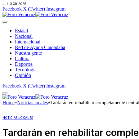
JULIO 30, 2026
Facebook
X (Twitter)
Instagram
Estatal
Nacional
Internacional
Red de Ayuda Ciudadana
Nuestra gente
Cultura
Deportes
Tecnología
Opinión
Facebook
X (Twitter)
Instagram
Home
»
Noticias locales
»
Tardarán en rehabilitar completamente centra
NOTICIAS LOCALES
Tardarán en rehabilitar compl