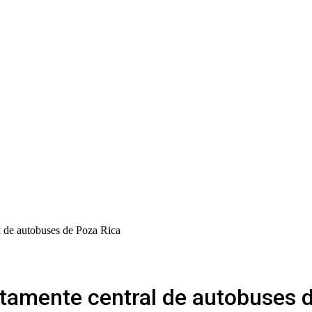
l de autobuses de Poza Rica
etamente central de autobuses 