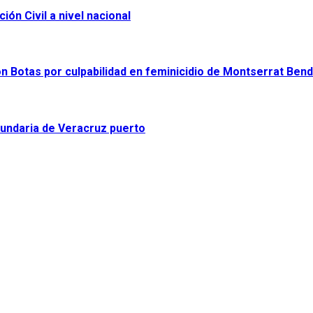
ón Civil a nivel nacional
on Botas por culpabilidad en feminicidio de Montserrat Ben
cundaria de Veracruz puerto