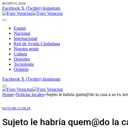
AGOSTO 4, 2026
Facebook
X (Twitter)
Instagram
Estatal
Nacional
Internacional
Red de Ayuda Ciudadana
Nuestra gente
Cultura
Deportes
Tecnología
Opinión
Facebook
X (Twitter)
Instagram
Home
»
Noticias locales
»
Sujeto le habría quem@do la casa a su ex no
NOTICIAS LOCALES
Sujeto le habría quem@do la c