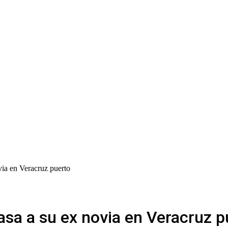
via en Veracruz puerto
asa a su ex novia en Veracruz p