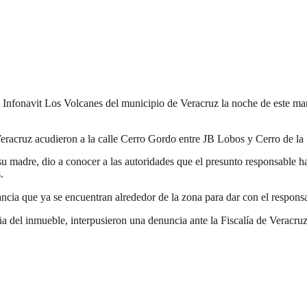
Infonavit Los Volcanes del municipio de Veracruz la noche de este mart
ruz acudieron a la calle Cerro Gordo entre JB Lobos y Cerro de la Estr
 madre, dio a conocer a las autoridades que el presunto responsable hab
.
ncia que ya se encuentran alrededor de la zona para dar con el respons
 del inmueble, interpusieron una denuncia ante la Fiscalía de Veracruz; 