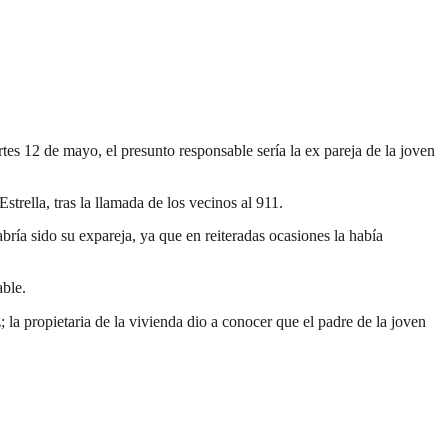
es 12 de mayo, el presunto responsable sería la ex pareja de la joven
ella, tras la llamada de los vecinos al 911.
ría sido su expareja, ya que en reiteradas ocasiones la había
able.
la propietaria de la vivienda dio a conocer que el padre de la joven