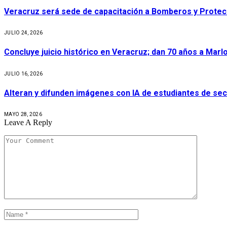
Veracruz será sede de capacitación a Bomberos y Protecci
JULIO 24, 2026
Concluye juicio histórico en Veracruz; dan 70 años a Marl
JULIO 16, 2026
Alteran y difunden imágenes con IA de estudiantes de se
MAYO 28, 2026
Leave A Reply