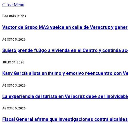
Close Menu
Las más leídas
Vactor de Grupo MAS vuelca en calle de Veracruz y gener
AGOSTO 5, 2026
Sujeto prende fu3go a vivienda en el Centro y continúa aco
JULIO 31, 2026
Kany García alista un íntimo y emotivo reencuentro con V
AGOSTO 3, 2026
La experiencia del turista en Veracruz debe ser inolvidabl
AGOSTO 5, 2026
Fiscal General afirma que investigaciones contra alcaldes