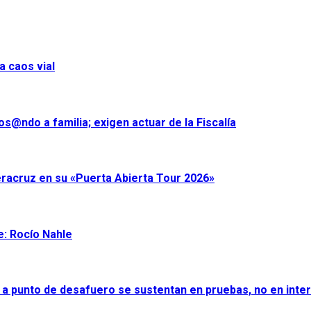
a caos vial
s@ndo a familia; exigen actuar de la Fiscalía
eracruz en su «Puerta Abierta Tour 2026»
e: Rocío Nahle
 a punto de desafuero se sustentan en pruebas, no en inter