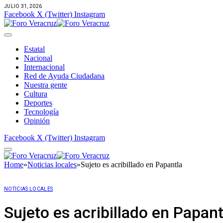
JULIO 31, 2026
Facebook
X (Twitter)
Instagram
Estatal
Nacional
Internacional
Red de Ayuda Ciudadana
Nuestra gente
Cultura
Deportes
Tecnología
Opinión
Facebook
X (Twitter)
Instagram
Home
»
Noticias locales
»
Sujeto es acribillado en Papantla
NOTICIAS LOCALES
Sujeto es acribillado en Papant