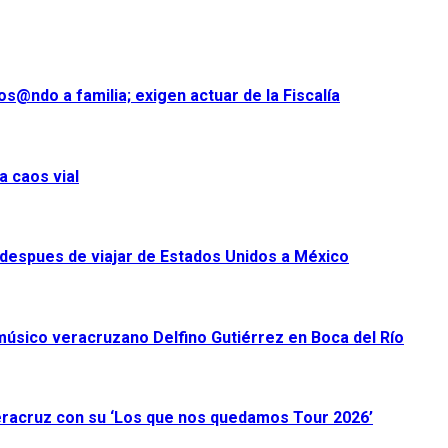
s@ndo a familia; exigen actuar de la Fiscalía
a caos vial
despues de viajar de Estados Unidos a México
úsico veracruzano Delfino Gutiérrez en Boca del Río
racruz con su ‘Los que nos quedamos Tour 2026’