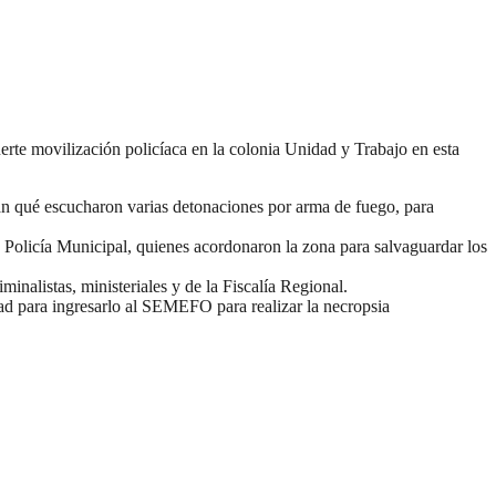
te movilización policíaca en la colonia Unidad y Trabajo en esta
lan qué escucharon varias detonaciones por arma de fuego, para
a Policía Municipal, quienes acordonaron la zona para salvaguardar los
nalistas, ministeriales y de la Fiscalía Regional.
d para ingresarlo al SEMEFO para realizar la necropsia