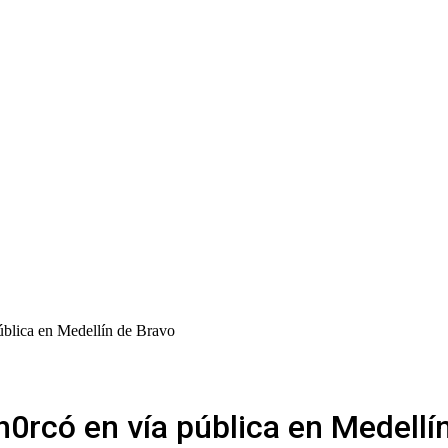
pública en Medellín de Bravo
@h0rcó en vía pública en Medellí