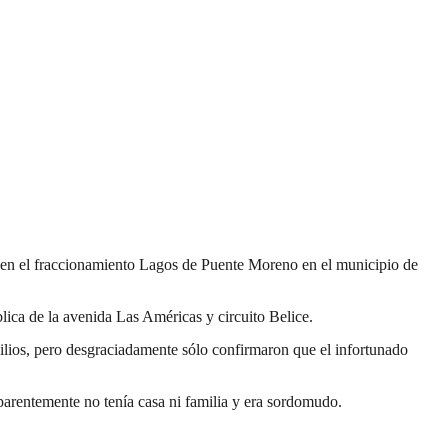
a, en el fraccionamiento Lagos de Puente Moreno en el municipio de
ica de la avenida Las Américas y circuito Belice.
ilios, pero desgraciadamente sólo confirmaron que el infortunado
parentemente no tenía casa ni familia y era sordomudo.