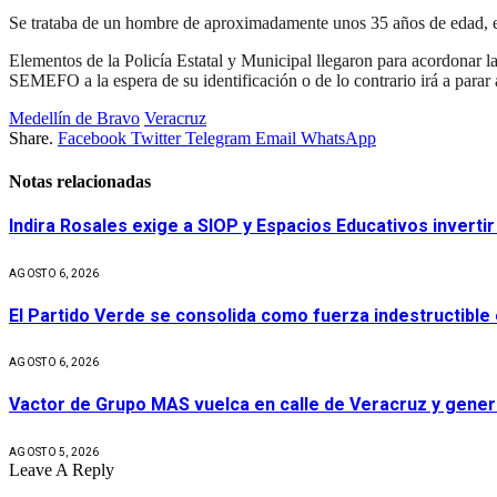
Se trataba de un hombre de aproximadamente unos 35 años de edad, est
Elementos de la Policía Estatal y Municipal llegaron para acordonar la
SEMEFO a la espera de su identificación o de lo contrario irá a parar
Medellín de Bravo
Veracruz
Share.
Facebook
Twitter
Telegram
Email
WhatsApp
Notas relacionadas
Indira Rosales exige a SIOP y Espacios Educativos invert
AGOSTO 6, 2026
El Partido Verde se consolida como fuerza indestructible
AGOSTO 6, 2026
Vactor de Grupo MAS vuelca en calle de Veracruz y gener
AGOSTO 5, 2026
Leave A Reply