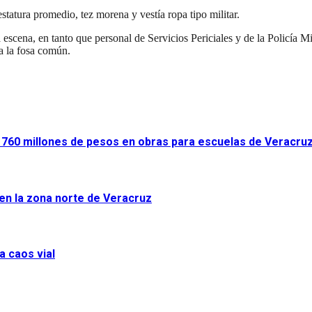
atura promedio, tez morena y vestía ropa tipo militar.
 escena, en tanto que personal de Servicios Periciales y de la Policía M
 a la fosa común.
ir 760 millones de pesos en obras para escuelas de Veracru
 en la zona norte de Veracruz
a caos vial