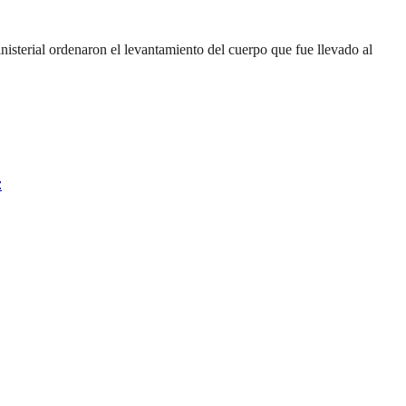
inisterial ordenaron el levantamiento del cuerpo que fue llevado al
z