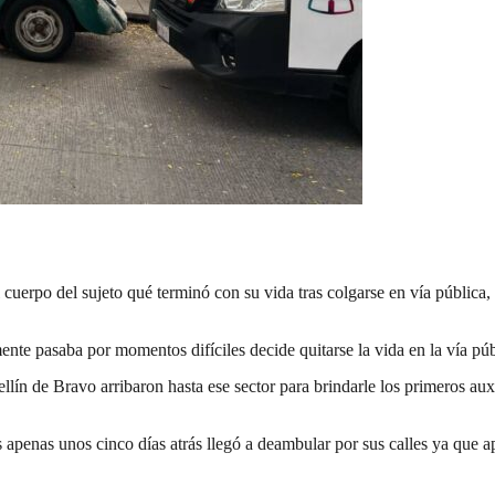
cuerpo del sujeto qué terminó con su vida tras colgarse en vía públic
te pasaba por momentos difíciles decide quitarse la vida en la vía públ
lín de Bravo arribaron hasta ese sector para brindarle los primeros aux
apenas unos cinco días atrás llegó a deambular por sus calles ya que a