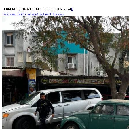
FEBRERO 6, 2024
UPDATED:
FEBRERO 6, 2024
0
Facebook
Twitter
WhatsApp
Email
Telegram