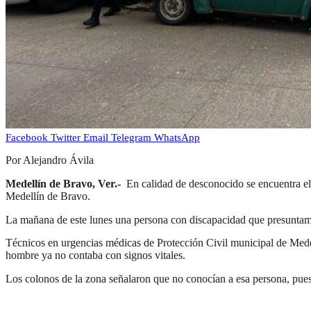
Facebook
Twitter
Email
Telegram
WhatsApp
Por Alejandro Ávila
Medellín de Bravo, Ver.-
En calidad de desconocido se encuentra el 
Medellín de Bravo.
La mañana de este lunes una persona con discapacidad que presuntamen
Técnicos en urgencias médicas de Protección Civil municipal de Medel
hombre ya no contaba con signos vitales.
Los colonos de la zona señalaron que no conocían a esa persona, pues 