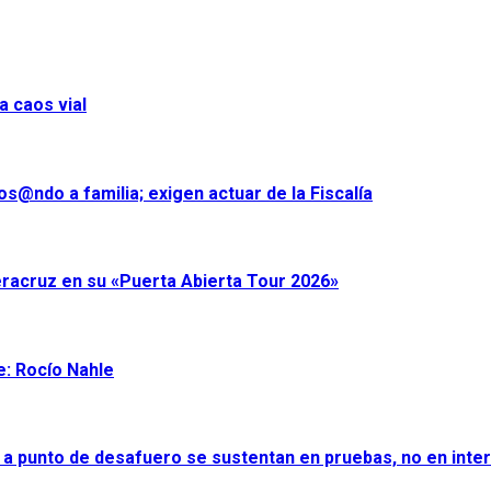
a caos vial
s@ndo a familia; exigen actuar de la Fiscalía
eracruz en su «Puerta Abierta Tour 2026»
e: Rocío Nahle
 a punto de desafuero se sustentan en pruebas, no en inter