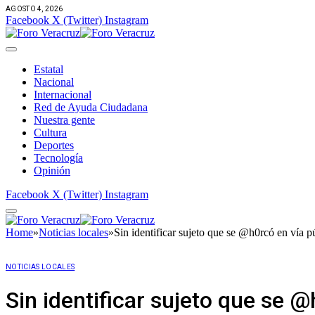
AGOSTO 4, 2026
Facebook
X (Twitter)
Instagram
Estatal
Nacional
Internacional
Red de Ayuda Ciudadana
Nuestra gente
Cultura
Deportes
Tecnología
Opinión
Facebook
X (Twitter)
Instagram
Home
»
Noticias locales
»
Sin identificar sujeto que se @h0rcó en vía 
NOTICIAS LOCALES
Sin identificar sujeto que se 