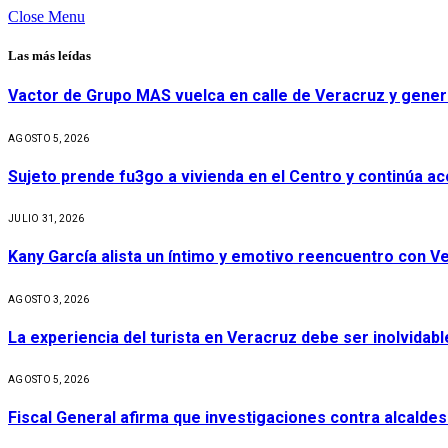
Close Menu
Las más leídas
Vactor de Grupo MAS vuelca en calle de Veracruz y gener
AGOSTO 5, 2026
Sujeto prende fu3go a vivienda en el Centro y continúa aco
JULIO 31, 2026
Kany García alista un íntimo y emotivo reencuentro con V
AGOSTO 3, 2026
La experiencia del turista en Veracruz debe ser inolvidabl
AGOSTO 5, 2026
Fiscal General afirma que investigaciones contra alcaldes