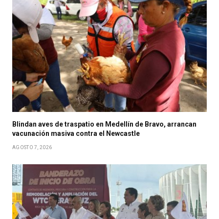
Blindan aves de traspatio en Medellín de Bravo, arrancan
vacunación masiva contra el Newcastle
AGOSTO 7, 2026