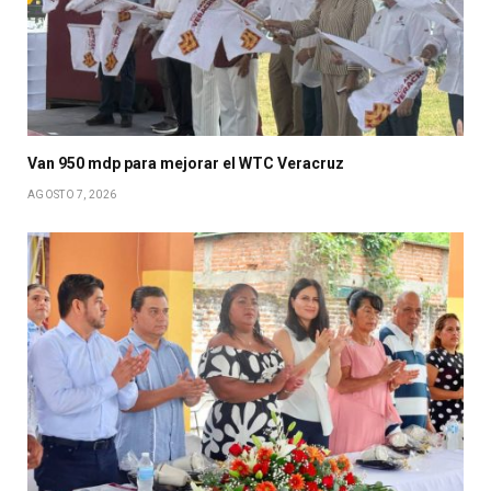
Van 950 mdp para mejorar el WTC Veracruz
AGOSTO 7, 2026