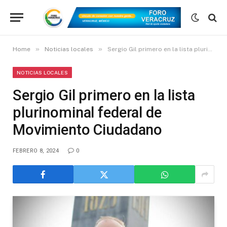
»
»
Home
Noticias locales
Sergio Gil primero en la lista plurinominal federal de Movimiento Ciudadano
NOTICIAS LOCALES
Sergio Gil primero en la lista
plurinominal federal de
Movimiento Ciudadano
FEBRERO 8, 2024
0