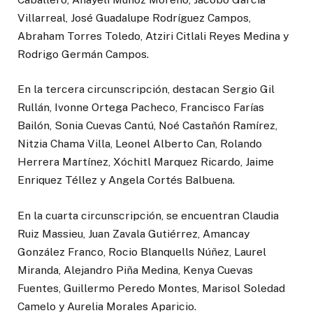
Villarreal, José Guadalupe Rodríguez Campos,
Abraham Torres Toledo, Atziri Citlali Reyes Medina y
Rodrigo Germán Campos.
En la tercera circunscripción, destacan Sergio Gil
Rullán, Ivonne Ortega Pacheco, Francisco Farías
Bailón, Sonia Cuevas Cantú, Noé Castañón Ramírez,
Nitzia Chama Villa, Leonel Alberto Can, Rolando
Herrera Martínez, Xóchitl Marquez Ricardo, Jaime
Enriquez Téllez y Angela Cortés Balbuena.
En la cuarta circunscripción, se encuentran Claudia
Ruiz Massieu, Juan Zavala Gutiérrez, Amancay
González Franco, Rocio Blanquells Núñez, Laurel
Miranda, Alejandro Piña Medina, Kenya Cuevas
Fuentes, Guillermo Peredo Montes, Marisol Soledad
Camelo y Aurelia Morales Aparicio.