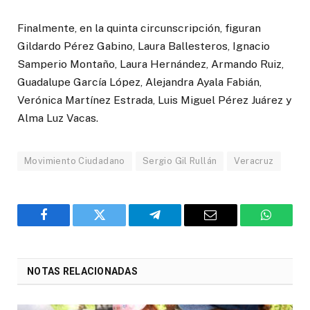
Finalmente, en la quinta circunscripción, figuran
Gildardo Pérez Gabino, Laura Ballesteros, Ignacio
Samperio Montaño, Laura Hernández, Armando Ruiz,
Guadalupe García López, Alejandra Ayala Fabián,
Verónica Martínez Estrada, Luis Miguel Pérez Juárez y
Alma Luz Vacas.
Movimiento Ciudadano
Sergio Gil Rullán
Veracruz
Facebook
Twitter
Telegram
Email
WhatsA
NOTAS RELACIONADAS