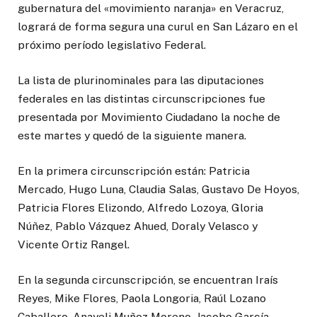
gubernatura del «movimiento naranja» en Veracruz,
logrará de forma segura una curul en San Lázaro en el
próximo período legislativo Federal.
La lista de plurinominales para las diputaciones
federales en las distintas circunscripciones fue
presentada por Movimiento Ciudadano la noche de
este martes y quedó de la siguiente manera.
En la primera circunscripción están: Patricia
Mercado, Hugo Luna, Claudia Salas, Gustavo De Hoyos,
Patricia Flores Elizondo, Alfredo Lozoya, Gloria
Núñez, Pablo Vázquez Ahued, Doraly Velasco y
Vicente Ortiz Rangel.
En la segunda circunscripción, se encuentran Iraís
Reyes, Mike Flores, Paola Longoria, Raúl Lozano
Caballero, Anayeli Muñoz Moreno, Jacobo García