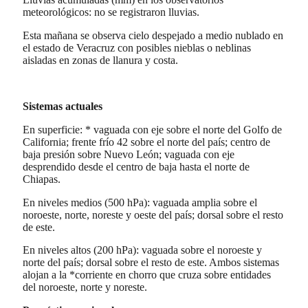
meteorológicos: no se registraron lluvias.
Esta mañana se observa cielo despejado a medio nublado en
el estado de Veracruz con posibles nieblas o neblinas
aisladas en zonas de llanura y costa.
Sistemas actuales
En superficie: * vaguada con eje sobre el norte del Golfo de
California; frente frío 42 sobre el norte del país; centro de
baja presión sobre Nuevo León; vaguada con eje
desprendido desde el centro de baja hasta el norte de
Chiapas.
En niveles medios (500 hPa): vaguada amplia sobre el
noroeste, norte, noreste y oeste del país; dorsal sobre el resto
de este.
En niveles altos (200 hPa): vaguada sobre el noroeste y
norte del país; dorsal sobre el resto de este. Ambos sistemas
alojan a la *corriente en chorro que cruza sobre entidades
del noroeste, norte y noreste.