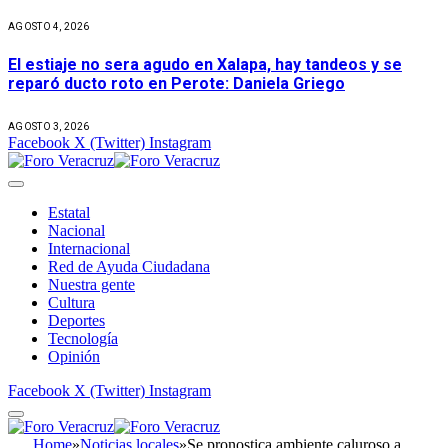
AGOSTO 4, 2026
El estiaje no sera agudo en Xalapa, hay tandeos y se
reparó ducto roto en Perote: Daniela Griego
AGOSTO 3, 2026
Facebook
X (Twitter)
Instagram
Estatal
Nacional
Internacional
Red de Ayuda Ciudadana
Nuestra gente
Cultura
Deportes
Tecnología
Opinión
Facebook
X (Twitter)
Instagram
Home
»
Noticias locales
»
Se pronostica ambiente caluroso a