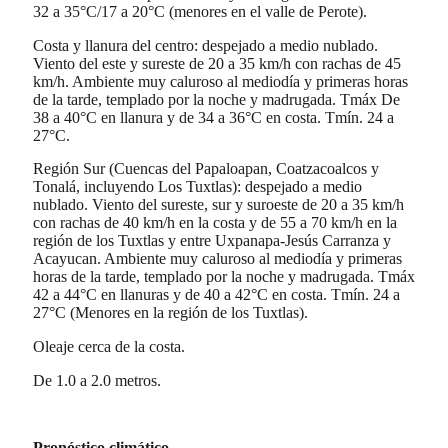
32 a 35°C/17 a 20°C (menores en el valle de Perote).
Costa y llanura del centro: despejado a medio nublado.
Viento del este y sureste de 20 a 35 km/h con rachas de 45
km/h. Ambiente muy caluroso al mediodía y primeras horas
de la tarde, templado por la noche y madrugada. Tmáx De
38 a 40°C en llanura y de 34 a 36°C en costa. Tmín. 24 a
27°C.
Región Sur (Cuencas del Papaloapan, Coatzacoalcos y
Tonalá, incluyendo Los Tuxtlas): despejado a medio
nublado. Viento del sureste, sur y suroeste de 20 a 35 km/h
con rachas de 40 km/h en la costa y de 55 a 70 km/h en la
región de los Tuxtlas y entre Uxpanapa-Jesús Carranza y
Acayucan. Ambiente muy caluroso al mediodía y primeras
horas de la tarde, templado por la noche y madrugada. Tmáx
42 a 44°C en llanuras y de 40 a 42°C en costa. Tmín. 24 a
27°C (Menores en la región de los Tuxtlas).
Oleaje cerca de la costa.
De 1.0 a 2.0 metros.
Pronóstico climático