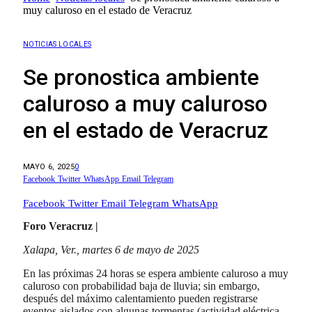
muy caluroso en el estado de Veracruz
NOTICIAS LOCALES
Se pronostica ambiente
caluroso a muy caluroso
en el estado de Veracruz
MAYO 6, 2025
0
Facebook
Twitter
WhatsApp
Email
Telegram
Facebook
Twitter
Email
Telegram
WhatsApp
Foro Veracruz |
Xalapa, Ver., martes 6 de mayo de 2025
En las próximas 24 horas se espera ambiente caluroso a muy
caluroso con probabilidad baja de lluvia; sin embargo,
después del máximo calentamiento pueden registrarse
eventos aislados con algunas tormentas (actividad eléctrica,