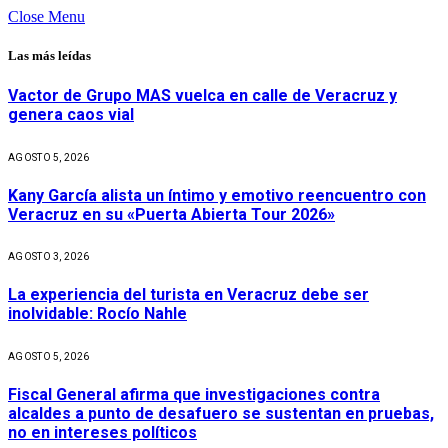
Close Menu
Las más leídas
Vactor de Grupo MAS vuelca en calle de Veracruz y
genera caos vial
AGOSTO 5, 2026
Kany García alista un íntimo y emotivo reencuentro con
Veracruz en su «Puerta Abierta Tour 2026»
AGOSTO 3, 2026
La experiencia del turista en Veracruz debe ser
inolvidable: Rocío Nahle
AGOSTO 5, 2026
Fiscal General afirma que investigaciones contra
alcaldes a punto de desafuero se sustentan en pruebas,
no en intereses políticos