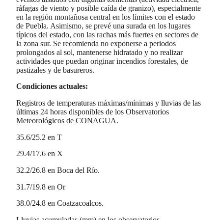
ráfagas de viento y posible caída de granizo), especialmente
en la región montañosa central en los límites con el estado
de Puebla. Asimismo, se prevé una surada en los lugares
típicos del estado, con las rachas más fuertes en sectores de
la zona sur. Se recomienda no exponerse a periodos
prolongados al sol, mantenerse hidratado y no realizar
actividades que puedan originar incendios forestales, de
pastizales y de basureros.
Condiciones actuales:
Registros de temperaturas máximas/mínimas y lluvias de las
últimas 24 horas disponibles de los Observatorios
Meteorológicos de CONAGUA.
35.6/25.2 en T
29.4/17.6 en X
32.2/26.8 en Boca del Río.
31.7/19.8 en Or
38.0/24.8 en Coatzacoalcos.
Lluvias acumuladas (mm) en los observatorios