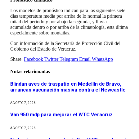
Los modelos de pronóstico indican para los siguientes siete
días temperatura media por arriba de lo normal la primera
mitad del periodo y por abajo la segunda, y lluvia
acumulada dentro o por arriba de la climatología, esta última
especialmente sobre montañas.
Con información de la Secretaría de Protección Civil del
Gobierno del Estado de Veracruz.
Share.
Facebook
Twitter
Telegram
Email
WhatsApp
Notas relacionadas
Blindan aves de traspatio en Medellín de Bravo,
arrancan vacunación masiva contra el Newcastle
AGOSTO 7, 2026
Van 950 mdp para mejorar el WTC Veracruz
AGOSTO 7, 2026