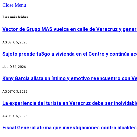
Close Menu
Las más leídas
Vactor de Grupo MAS vuelca en calle de Veracruz y gener
AGOSTO 5, 2026
Sujeto prende fu3go a vivienda en el Centro y continúa aco
JULIO 31, 2026
Kany García alista un íntimo y emotivo reencuentro con V
AGOSTO 3, 2026
La experiencia del turista en Veracruz debe ser inolvidabl
AGOSTO 5, 2026
Fiscal General afirma que investigaciones contra alcaldes