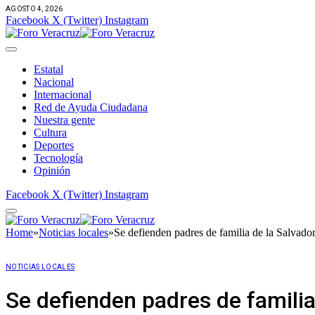
AGOSTO 4, 2026
Facebook
X (Twitter)
Instagram
Estatal
Nacional
Internacional
Red de Ayuda Ciudadana
Nuestra gente
Cultura
Deportes
Tecnología
Opinión
Facebook
X (Twitter)
Instagram
Home
»
Noticias locales
»
Se defienden padres de familia de la Salvado
NOTICIAS LOCALES
Se defienden padres de familia