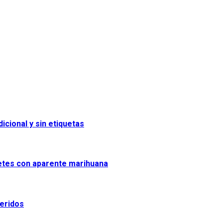
icional y sin etiquetas
uetes con aparente marihuana
heridos