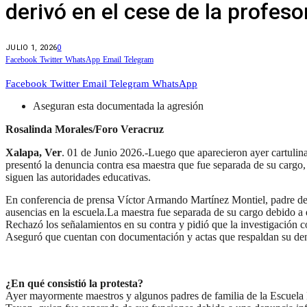
derivó en el cese de la profes
JULIO 1, 2026
0
Facebook
Twitter
WhatsApp
Email
Telegram
Facebook
Twitter
Email
Telegram
WhatsApp
Aseguran esta documentada la agresión
Rosalinda Morales/Foro Veracruz
Xalapa, Ver
. 01 de Junio 2026.-Luego que aparecieron ayer cartulina
presentó la denuncia contra esa maestra que fue separada de su cargo,
siguen las autoridades educativas.
En conferencia de prensa Víctor Armando Martínez Montiel, padre del
ausencias en la escuela.
La maestra fue separada de su cargo debido a 
Rechazó los señalamientos en su contra y pidió que la investigación c
Aseguró que cuentan con documentación y actas que respaldan su denun
¿En qué consistió la protesta?
Ayer mayormente maestros y algunos padres de familia de la Escuela Pr