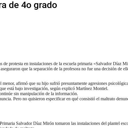
ora de 4o grado
s de protesta en instalaciones de la escuela primaria «Salvador Díaz Mi
 aseguraron que la separación de la profesora no fue una decisión de el
 menor, afirmó que su hijo sufrió presuntamente agresiones psicológic
que está bajo investigación, según explicó Martínez Montiel.
ontinúe sin manipulación de la información.
cia. Pero no quisieron especificar en qué consistió el maltrato denun
imaria Salvador Díaz Mirón tomaron las instalaciones del plantel escola