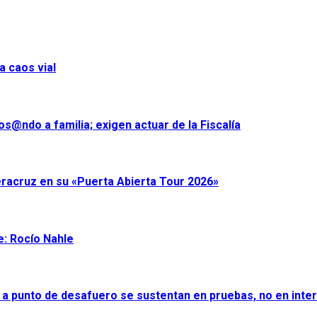
a caos vial
s@ndo a familia; exigen actuar de la Fiscalía
eracruz en su «Puerta Abierta Tour 2026»
e: Rocío Nahle
 a punto de desafuero se sustentan en pruebas, no en inter