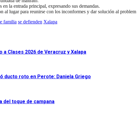
fundada de maltrato.
s en la entrada principal, expresando sus demandas.
n al lugar para reunirse con los inconformes y dar solución al problem
e familia
se defienden
Xalapa
o a Clases 2026 de Veracruz y Xalapa
ró ducto roto en Perote: Daniela Griego
ra del toque de campana