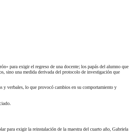
rón» para exigir el regreso de una docente; los papás del alumno que
los, sino una medida derivada del protocolo de investigación que
as y verbales, lo que provocó cambios en su comportamiento y
ciado.
r para exigir la reinstalación de la maestra del cuarto año, Gabriela