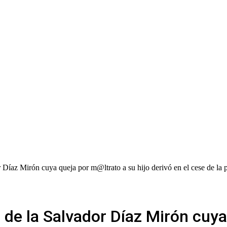
r Díaz Mirón cuya queja por m@ltrato a su hijo derivó en el cese de la 
 de la Salvador Díaz Mirón cuya