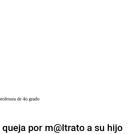
profesora de 4o grado
 queja por m@ltrato a su hijo