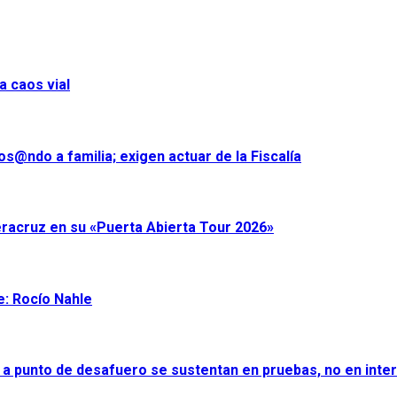
a caos vial
s@ndo a familia; exigen actuar de la Fiscalía
eracruz en su «Puerta Abierta Tour 2026»
e: Rocío Nahle
 a punto de desafuero se sustentan en pruebas, no en inter