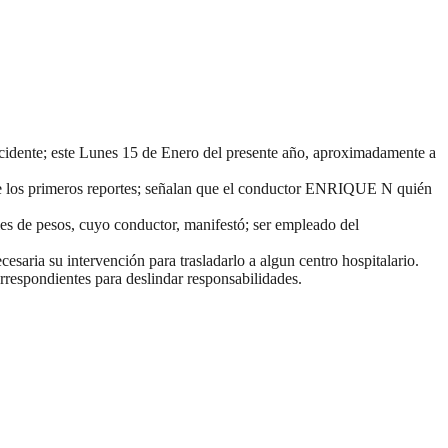
idente; este Lunes 15 de Enero del presente año, aproximadamente a
de los primeros reportes; señalan que el conductor ENRIQUE N quién
s de pesos, cuyo conductor, manifestó; ser empleado del
esaria su intervención para trasladarlo a algun centro hospitalario.
respondientes para deslindar responsabilidades.