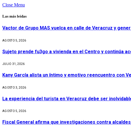
Close Menu
Las más leídas
Vactor de Grupo MAS vuelca en calle de Veracruz y gener
AGOSTO 5, 2026
Sujeto prende fu3go a vivienda en el Centro y continúa aco
JULIO 31, 2026
Kany García alista un íntimo y emotivo reencuentro con V
AGOSTO 3, 2026
La experiencia del turista en Veracruz debe ser inolvidabl
AGOSTO 5, 2026
Fiscal General afirma que investigaciones contra alcaldes