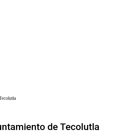
Tecolutla
untamiento de Tecolutla