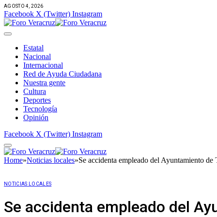
AGOSTO 4, 2026
Facebook
X (Twitter)
Instagram
Estatal
Nacional
Internacional
Red de Ayuda Ciudadana
Nuestra gente
Cultura
Deportes
Tecnología
Opinión
Facebook
X (Twitter)
Instagram
Home
»
Noticias locales
»
Se accidenta empleado del Ayuntamiento de 
NOTICIAS LOCALES
Se accidenta empleado del Ay