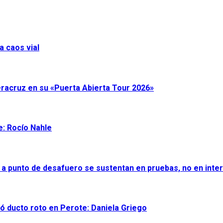
a caos vial
eracruz en su «Puerta Abierta Tour 2026»
e: Rocío Nahle
 a punto de desafuero se sustentan en pruebas, no en inter
ró ducto roto en Perote: Daniela Griego