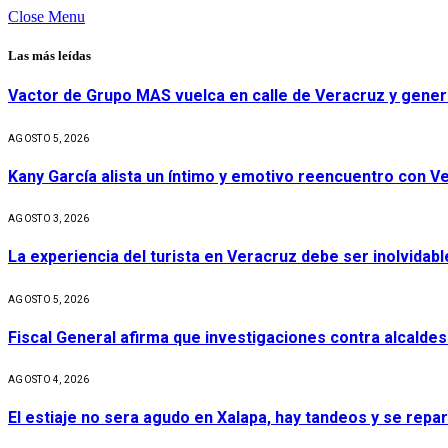
Close Menu
Las más leídas
Vactor de Grupo MAS vuelca en calle de Veracruz y gener
AGOSTO 5, 2026
Kany García alista un íntimo y emotivo reencuentro con V
AGOSTO 3, 2026
La experiencia del turista en Veracruz debe ser inolvidabl
AGOSTO 5, 2026
Fiscal General afirma que investigaciones contra alcaldes
AGOSTO 4, 2026
El estiaje no sera agudo en Xalapa, hay tandeos y se repa