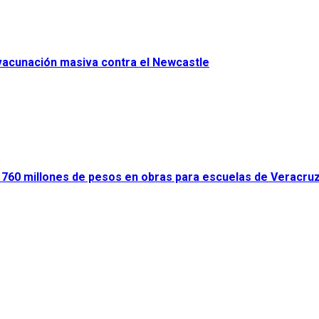
 vacunación masiva contra el Newcastle
ir 760 millones de pesos en obras para escuelas de Veracru