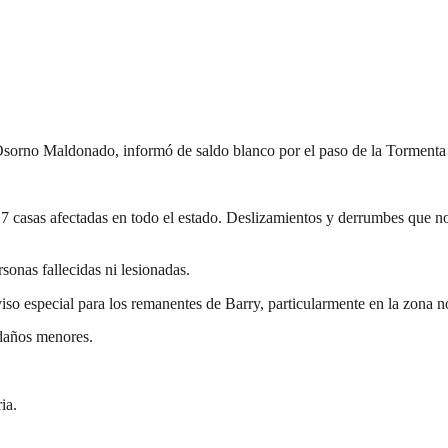
 Osorno Maldonado, informó de saldo blanco por el paso de la Tormenta
 7 casas afectadas en todo el estado. Deslizamientos y derrumbes que no
sonas fallecidas ni lesionadas.
viso especial para los remanentes de Barry, particularmente en la zona 
 daños menores.
ia.