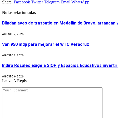
Share.
Facebook
Twitter
Telegram
Email
WhatsApp
Notas relacionadas
Blindan aves de traspatio en Medellín de Bravo, arrancan
AGOSTO 7, 2026
Van 950 mdp para mejorar el WTC Veracruz
AGOSTO 7, 2026
Indira Rosales exige a SIOP y Espacios Educativos invert
AGOSTO 6, 2026
Leave A Reply