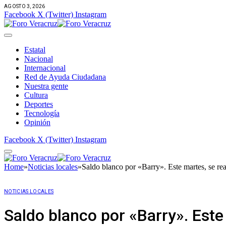
AGOSTO 3, 2026
Facebook
X (Twitter)
Instagram
Estatal
Nacional
Internacional
Red de Ayuda Ciudadana
Nuestra gente
Cultura
Deportes
Tecnología
Opinión
Facebook
X (Twitter)
Instagram
Home
»
Noticias locales
»
Saldo blanco por «Barry». Este martes, se rea
NOTICIAS LOCALES
Saldo blanco por «Barry». Este