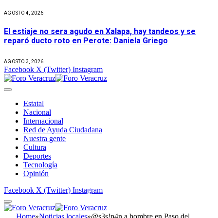
AGOSTO 4, 2026
El estiaje no sera agudo en Xalapa, hay tandeos y se
reparó ducto roto en Perote: Daniela Griego
AGOSTO 3, 2026
Facebook
X (Twitter)
Instagram
Estatal
Nacional
Internacional
Red de Ayuda Ciudadana
Nuestra gente
Cultura
Deportes
Tecnología
Opinión
Facebook
X (Twitter)
Instagram
Home
»
Noticias locales
»
@s3s!n4n a hombre en Paso del