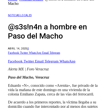
Macho
NOTICIAS LOCALES
@s3s!n4n a hombre en
Paso del Macho
ABRIL 14, 2025
0
Facebook
Twitter
WhatsApp
Email
Telegram
Facebook
Twitter
Email
Telegram
WhatsApp
Alerta MX | Foro Veracruz
Paso del Macho, Veracruz
Eduardo «N», conocido como «Arenita», fue privado de la
vida la mañana de este domingo en una vivienda de la
colonia Emiliano Zapata, cerca de las vías del ferrocarril.
De acuerdo a los primeros reportes, la víctima llegaba a su
domicilio cuando fue interceptado por al menos dos sujetos