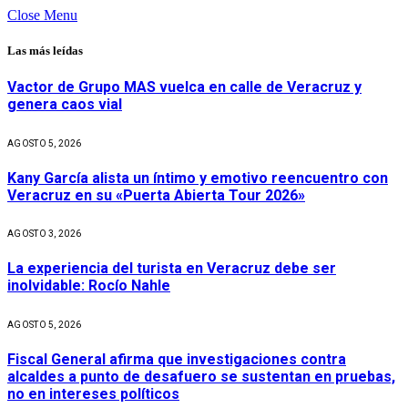
Close Menu
Las más leídas
Vactor de Grupo MAS vuelca en calle de Veracruz y
genera caos vial
AGOSTO 5, 2026
Kany García alista un íntimo y emotivo reencuentro con
Veracruz en su «Puerta Abierta Tour 2026»
AGOSTO 3, 2026
La experiencia del turista en Veracruz debe ser
inolvidable: Rocío Nahle
AGOSTO 5, 2026
Fiscal General afirma que investigaciones contra
alcaldes a punto de desafuero se sustentan en pruebas,
no en intereses políticos