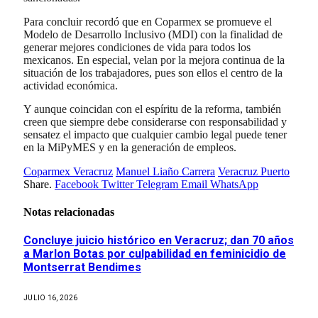
Para concluir recordó que en Coparmex se promueve el
Modelo de Desarrollo Inclusivo (MDI) con la finalidad de
generar mejores condiciones de vida para todos los
mexicanos. En especial, velan por la mejora continua de la
situación de los trabajadores, pues son ellos el centro de la
actividad económica.
Y aunque coincidan con el espíritu de la reforma, también
creen que siempre debe considerarse con responsabilidad y
sensatez el impacto que cualquier cambio legal puede tener
en la MiPyMES y en la generación de empleos.
Coparmex Veracruz
Manuel Liaño Carrera
Veracruz Puerto
Share.
Facebook
Twitter
Telegram
Email
WhatsApp
Notas relacionadas
Concluye juicio histórico en Veracruz; dan 70 años
a Marlon Botas por culpabilidad en feminicidio de
Montserrat Bendimes
JULIO 16, 2026