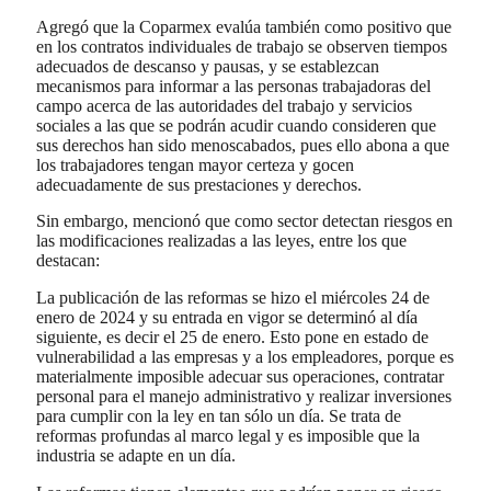
Agregó que la Coparmex evalúa también como positivo que
en los contratos individuales de trabajo se observen tiempos
adecuados de descanso y pausas, y se establezcan
mecanismos para informar a las personas trabajadoras del
campo acerca de las autoridades del trabajo y servicios
sociales a las que se podrán acudir cuando consideren que
sus derechos han sido menoscabados, pues ello abona a que
los trabajadores tengan mayor certeza y gocen
adecuadamente de sus prestaciones y derechos.
Sin embargo, mencionó que como sector detectan riesgos en
las modificaciones realizadas a las leyes, entre los que
destacan:
La publicación de las reformas se hizo el miércoles 24 de
enero de 2024 y su entrada en vigor se determinó al día
siguiente, es decir el 25 de enero. Esto pone en estado de
vulnerabilidad a las empresas y a los empleadores, porque es
materialmente imposible adecuar sus operaciones, contratar
personal para el manejo administrativo y realizar inversiones
para cumplir con la ley en tan sólo un día. Se trata de
reformas profundas al marco legal y es imposible que la
industria se adapte en un día.