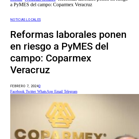
a PyMES del campo: Coparmex Veracruz
NOTICIAS LOCALES
Reformas laborales ponen
en riesgo a PyMES del
campo: Coparmex
Veracruz
FEBRERO 7, 2024
0
Facebook
Twitter
WhatsApp
Email
Telegram