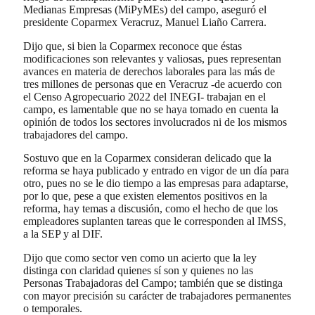
Medianas Empresas (MiPyMEs) del campo, aseguró el
presidente Coparmex Veracruz, Manuel Liaño Carrera.
Dijo que, si bien la Coparmex reconoce que éstas
modificaciones son relevantes y valiosas, pues representan
avances en materia de derechos laborales para las más de
tres millones de personas que en Veracruz -de acuerdo con
el Censo Agropecuario 2022 del INEGI- trabajan en el
campo, es lamentable que no se haya tomado en cuenta la
opinión de todos los sectores involucrados ni de los mismos
trabajadores del campo.
Sostuvo que en la Coparmex consideran delicado que la
reforma se haya publicado y entrado en vigor de un día para
otro, pues no se le dio tiempo a las empresas para adaptarse,
por lo que, pese a que existen elementos positivos en la
reforma, hay temas a discusión, como el hecho de que los
empleadores suplanten tareas que le corresponden al IMSS,
a la SEP y al DIF.
Dijo que como sector ven como un acierto que la ley
distinga con claridad quienes sí son y quienes no las
Personas Trabajadoras del Campo; también que se distinga
con mayor precisión su carácter de trabajadores permanentes
o temporales.