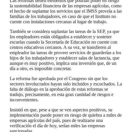
Las reformas tienen elementos que podrían poner en riesgo
la sustentabilidad financiera de las empresas agrícolas, como
el hecho de suplantar los servicios que el IMSS proveía a las
familias de los trabajadores, en caso de que el Instituto no
cuente con instalaciones cercanas al lugar de trabajo.
También se considera suplantar las tareas de la SEP, ya que
los empleadores están obligados a establecer y sostener
escuelas cuando la Secretaría de Educación no cuente con
centros educativos cercanos. A su vez, se transfieren al
empleador las tareas de proveer servicios de guarderías a los
hijos de los trabajadores y establecer salas de lactancia, que
aunque es muy positivo, implica una inversión que, de un
día a otro, es imposible concretar.
La reforma fue aprobada por el Congreso sin que los
sectores involucrados hayan sido incluidos y escuchados. La
falta de diálogo en la aprobación de estas reformas se
tradujo, precisamente, en esta gran cantidad de riesgos e
inconvenientes.
Insistió en que, pese a que se ven aspectos positivos, su
implementación puede poner en riesgo de quiebra a miles de
empresas agrícolas del país, pues de realizarse una
verificación el día de hoy, serían miles las empresas
sancionadas.