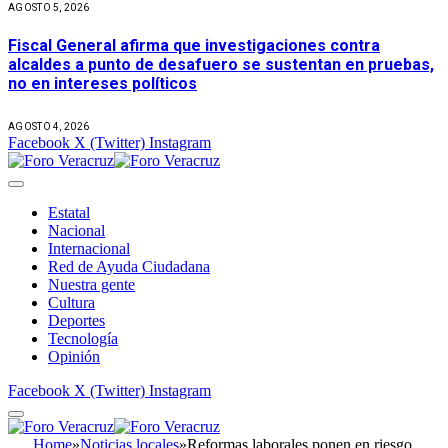
AGOSTO 5, 2026
Fiscal General afirma que investigaciones contra
alcaldes a punto de desafuero se sustentan en pruebas,
no en intereses políticos
AGOSTO 4, 2026
Facebook
X (Twitter)
Instagram
Estatal
Nacional
Internacional
Red de Ayuda Ciudadana
Nuestra gente
Cultura
Deportes
Tecnología
Opinión
Facebook
X (Twitter)
Instagram
Home
»
Noticias locales
»
Reformas laborales ponen en riesgo