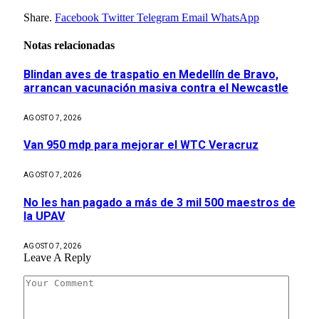
Share.
Facebook
Twitter
Telegram
Email
WhatsApp
Notas relacionadas
Blindan aves de traspatio en Medellín de Bravo,
arrancan vacunación masiva contra el Newcastle
AGOSTO 7, 2026
Van 950 mdp para mejorar el WTC Veracruz
AGOSTO 7, 2026
No les han pagado a más de 3 mil 500 maestros de
la UPAV
AGOSTO 7, 2026
Leave A Reply