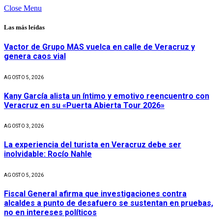
Close Menu
Las más leídas
Vactor de Grupo MAS vuelca en calle de Veracruz y
genera caos vial
AGOSTO 5, 2026
Kany García alista un íntimo y emotivo reencuentro con
Veracruz en su «Puerta Abierta Tour 2026»
AGOSTO 3, 2026
La experiencia del turista en Veracruz debe ser
inolvidable: Rocío Nahle
AGOSTO 5, 2026
Fiscal General afirma que investigaciones contra
alcaldes a punto de desafuero se sustentan en pruebas,
no en intereses políticos