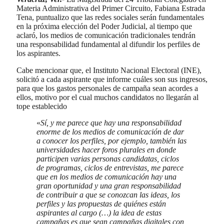
Materia Administrativa del Primer Circuito, Fabiana Estrada
Tena, puntualizo que las redes sociales serán fundamentales
en la próxima elección del Poder Judicial, al tiempo que
aclaró, los medios de comunicación tradicionales tendrán
una responsabilidad fundamental al difundir los perfiles de
los aspirantes.
Cabe mencionar que, el Instituto Nacional Electoral (INE),
solicitó a cada aspirante que informe cuáles son sus ingresos,
para que los gastos personales de campaña sean acordes a
ellos, motivo por el cual muchos candidatos no llegarán al
tope establecido
«
Sí, y me parece que hay una responsabilidad
enorme de los medios de comunicación de dar
a conocer los perfiles, por ejemplo, también las
universidades hacer foros plurales en donde
participen varias personas candidatas, ciclos
de programas, ciclos de entrevistas, me parece
que en los medios de comunicación hay una
gran oportunidad y una gran responsabilidad
de contribuir a que se conozcan las ideas, los
perfiles y las propuestas de quiénes están
aspirantes al cargo (…) la idea de estas
campañas es que sean campañas digitales con