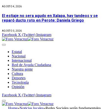
AGOSTO 4, 2026
El estiaje no sera agudo en Xalapa, hay tandeos y se
reparó ducto roto en Perote: Daniela Griego
AGOSTO 3, 2026
Facebook
X (Twitter)
Instagram
Estatal
Nacional
Internacional
Red de Ayuda Ciudadana
Nuestra gente
Cultura
Deportes
Tecnología
Opinión
Facebook
X (Twitter)
Instagram
Home
»
Noticias locales
»
Redes Sociales serán fundamentales