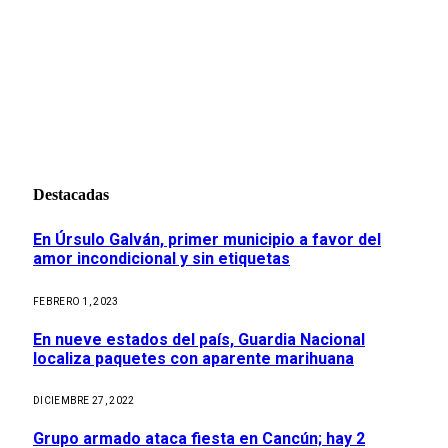
Destacadas
En Úrsulo Galván, primer municipio a favor del
amor incondicional y sin etiquetas
FEBRERO 1, 2023
En nueve estados del país, Guardia Nacional
localiza paquetes con aparente marihuana
DICIEMBRE 27, 2022
Grupo armado ataca fiesta en Cancún; hay 2