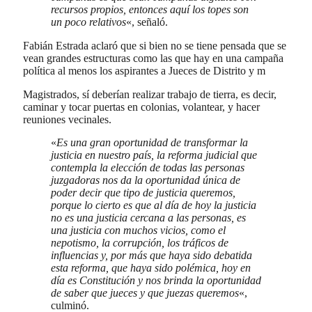
recursos propios, entonces aquí los topes son
un poco relativos
«, señaló.
Fabián Estrada aclaró que si bien no se tiene pensada que se
vean grandes estructuras como las que hay en una campaña
política al menos los aspirantes a Jueces de Distrito y m
Magistrados, sí deberían realizar trabajo de tierra, es decir,
caminar y tocar puertas en colonias, volantear, y hacer
reuniones vecinales.
«
Es una gran oportunidad de transformar la
justicia en nuestro país, la reforma judicial que
contempla la elección de todas las personas
juzgadoras nos da la oportunidad única de
poder decir que tipo de justicia queremos,
porque lo cierto es que al día de hoy la justicia
no es una justicia cercana a las personas, es
una justicia con muchos vicios, como el
nepotismo, la corrupción, los tráficos de
influencias y, por más que haya sido debatida
esta reforma, que haya sido polémica, hoy en
día es Constitución y nos brinda la oportunidad
de saber que jueces y que juezas queremos
«,
culminó.