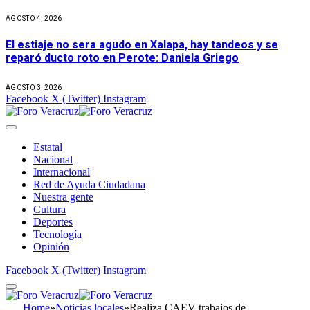
AGOSTO 4, 2026
El estiaje no sera agudo en Xalapa, hay tandeos y se
reparó ducto roto en Perote: Daniela Griego
AGOSTO 3, 2026
Facebook
X (Twitter)
Instagram
Estatal
Nacional
Internacional
Red de Ayuda Ciudadana
Nuestra gente
Cultura
Deportes
Tecnología
Opinión
Facebook
X (Twitter)
Instagram
Home
»
Noticias locales
»
Realiza CAEV trabajos de