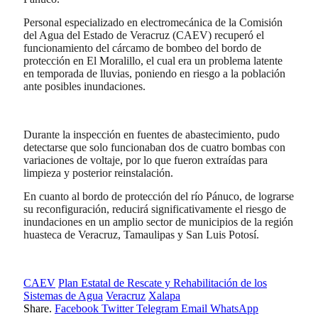
Personal especializado en electromecánica de la Comisión
del Agua del Estado de Veracruz (CAEV) recuperó el
funcionamiento del cárcamo de bombeo del bordo de
protección en El Moralillo, el cual era un problema latente
en temporada de lluvias, poniendo en riesgo a la población
ante posibles inundaciones.
Durante la inspección en fuentes de abastecimiento, pudo
detectarse que solo funcionaban dos de cuatro bombas con
variaciones de voltaje, por lo que fueron extraídas para
limpieza y posterior reinstalación.
En cuanto al bordo de protección del río Pánuco, de lograrse
su reconfiguración, reducirá significativamente el riesgo de
inundaciones en un amplio sector de municipios de la región
huasteca de Veracruz, Tamaulipas y San Luis Potosí.
CAEV
Plan Estatal de Rescate y Rehabilitación de los
Sistemas de Agua
Veracruz
Xalapa
Share.
Facebook
Twitter
Telegram
Email
WhatsApp