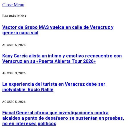
Close Menu
Las más leídas
Vactor de Grupo MAS vuelca en calle de Veracruz y
genera caos vial
AGOSTO 5, 2026
Kany García alista un íntimo y emotivo reencuentro con
Veracruz en su «Puerta Abierta Tour 2026»
AGOSTO 3, 2026
La experiencia del turista en Veracruz debe ser
inolvidable: Rocío Nahle
AGOSTO 5, 2026
Fiscal General afirma que investigaciones contra
alcaldes a punto de desafuero se sustentan en pruebas,
no en intereses políticos